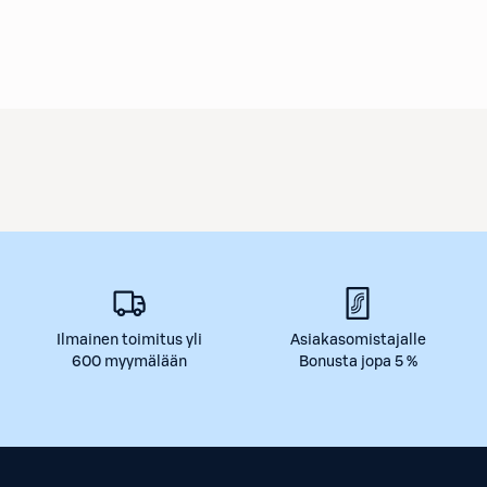
Ilmainen toimitus yli
Asiakasomistajalle
600 myymälään
Bonusta jopa 5 %