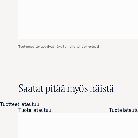
Tuotesuosittelut voivat näkyä sinulle kohdennetusti
Saatat pitää myös näistä
Tuotteet latautuu
Tuote latautuu
Tuote lataut