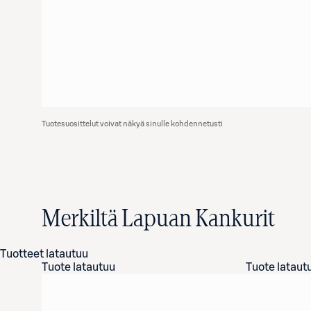
Tuotesuosittelut voivat näkyä sinulle kohdennetusti
Merkiltä Lapuan Kankurit
Tuotteet latautuu
Tuote latautuu
Tuote lataut