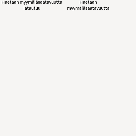
Haetaan myymäläsaatavuutta
Haetaan
latautuu
myymäläsaatavuutta