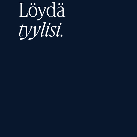
Löydä
tyylisi.