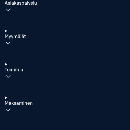
Asiakaspalvelu
Myymälät
Toimitus
Maksaminen