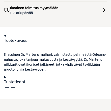
Ilmainen toimitus myymälään
1–5 arkipäivää
Tuotekuvaus
Klassinen Dr. Martens maihari, valmistettu pehmeästä Orleans-
nahasta, joka tarjoaa mukavuutta ja kestävyyttä. Dr. Martens
nilkkurit ovat ikoniset jalkineet, jotka yhdistävät tyylikkään
muotoilun ja kestävyyden.
Tuotetiedot