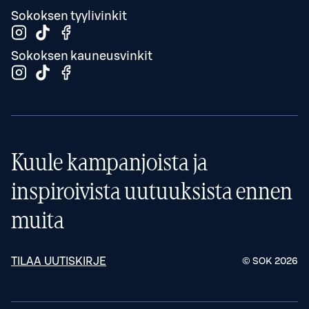
Sokoksen tyylivinkit
Sokoksen kauneusvinkit
Kuule kampanjoista ja
inspiroivista uutuuksista ennen
muita
TILAA UUTISKIRJE
© SOK
2026