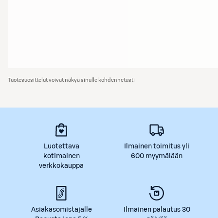
Tuotesuosittelut voivat näkyä sinulle kohdennetusti
Luotettava
Ilmainen toimitus yli
kotimainen
600 myymälään
verkkokauppa
Asiakasomistajalle
Ilmainen palautus 30