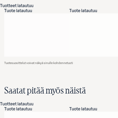
Tuotteet latautuu
Tuote latautuu
Tuote latautuu
Tuotesuosittelut voivat näkyä sinulle kohdennetusti
Saatat pitää myös näistä
Tuotteet latautuu
Tuote latautuu
Tuote latautuu