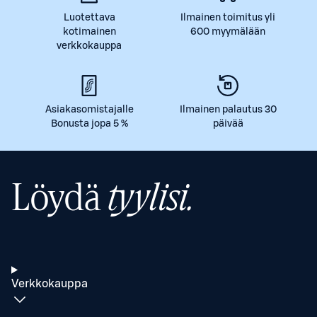
Luotettava
Ilmainen toimitus yli
kotimainen
600 myymälään
verkkokauppa
Asiakasomistajalle
Ilmainen palautus 30
Bonusta jopa 5 %
päivää
Löydä
tyylisi.
Verkkokauppa