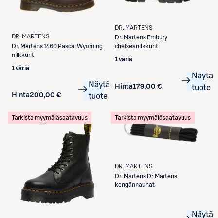
DR. MARTENS
DR. MARTENS
Dr. Martens
Embury
Dr. Martens
1460 Pascal Wyoming
chelseanilkkurit
nilkkurit
1 väriä
1 väriä
Näytä
Näytä
Hinta
179,00 €
tuote
Hinta
200,00 €
tuote
Tarkista myymäläsaatavuus
Tarkista myymäläsaatavuus
DR. MARTENS
Dr. Martens
Dr.Martens
kengännauhat
Näytä