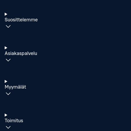
Suosittelemme
Asiakaspalvelu
Myymälät
Toimitus