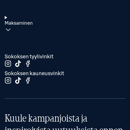
Maksaminen
Sokoksen tyylivinkit
Sokoksen kauneusvinkit
Kuule kampanjoista ja