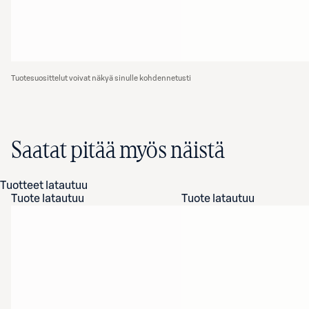
Tuotesuosittelut voivat näkyä sinulle kohdennetusti
Saatat pitää myös näistä
Tuotteet latautuu
Tuote latautuu
Tuote latautuu