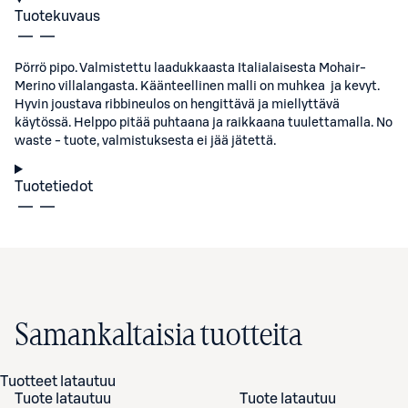
Tuotekuvaus
Pörrö pipo. Valmistettu laadukkaasta Italialaisesta Mohair-
Merino villalangasta. Käänteellinen malli on muhkea ja kevyt.
Hyvin joustava ribbineulos on hengittävä ja miellyttävä
käytössä. Helppo pitää puhtaana ja raikkaana tuulettamalla. No
waste - tuote, valmistuksesta ei jää jätettä.
Tuotetiedot
Samankaltaisia tuotteita
Tuotteet latautuu
Tuote latautuu
Tuote latautuu