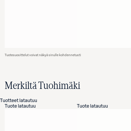
Tuotesuosittelut voivat näkyä sinulle kohdennetusti
Merkiltä Tuohimäki
Tuotteet latautuu
Tuote latautuu
Tuote latautuu