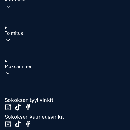
Myymälät
Toimitus
Maksaminen
Sokoksen tyylivinkit
Sokoksen kauneusvinkit