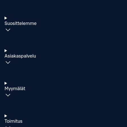
Suosittelemme
Asiakaspalvelu
Myymälät
Toimitus