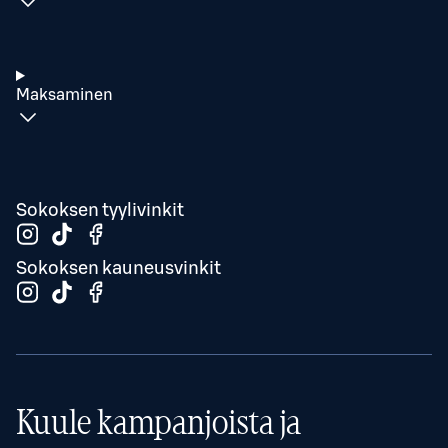
Maksaminen
Sokoksen tyylivinkit
Sokoksen kauneusvinkit
Kuule kampanjoista ja