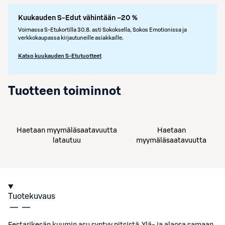
Kuukauden S-Edut vähintään –20 %
Voimassa S-Etukortilla 30.8. asti Sokoksella, Sokos Emotionissa ja
verkkokaupassa kirjautuneille asiakkaille.
Katso kuukauden S-Etutuotteet
Tuotteen toiminnot
Haetaan myymäläsaatavuutta
Haetaan
latautuu
myymäläsaatavuutta
Tuotekuvaus