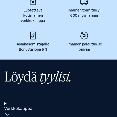
Luotettava
Ilmainen toimitus yli
kotimainen
600 myymälään
verkkokauppa
Asiakasomistajalle
Ilmainen palautus 30
Bonusta jopa 5 %
päivää
Löydä
tyylisi.
Verkkokauppa