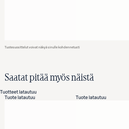
Tuotesuosittelut voivat näkyä sinulle kohdennetusti
Saatat pitää myös näistä
Tuotteet latautuu
Tuote latautuu
Tuote latautuu