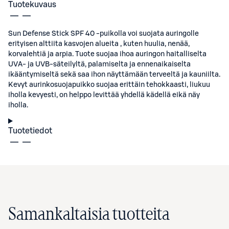
Tuotekuvaus
Sun Defense Stick SPF 40 -puikolla voi suojata auringolle
erityisen alttiita kasvojen alueita , kuten huulia, nenää,
korvalehtiä ja arpia. Tuote suojaa ihoa auringon haitalliselta
UVA- ja UVB-säteilyltä, palamiselta ja ennenaikaiselta
ikääntymiseltä sekä saa ihon näyttämään terveeltä ja kauniilta.
Kevyt aurinkosuojapuikko suojaa erittäin tehokkaasti, liukuu
iholla kevyesti, on helppo levittää yhdellä kädellä eikä näy
iholla.
Tuotetiedot
Samankaltaisia tuotteita