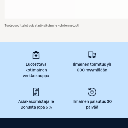
Tuotesuosittelut voivat näkyä sinulle kohdennetusti
Luotettava
Ilmainen toimitus yli
kotimainen
600 myymälään
verkkokauppa
Asiakasomistajalle
Ilmainen palautus 30
Bonusta jopa 5 %
päivää