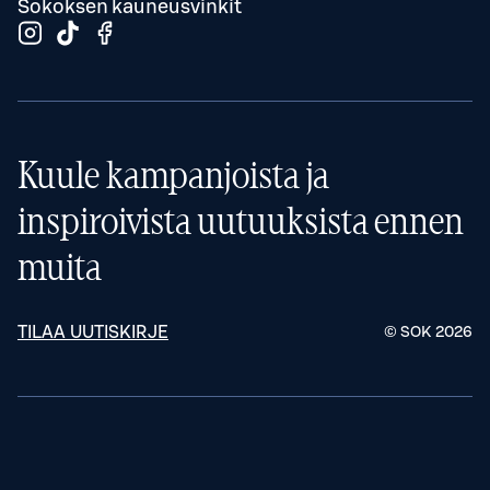
Sokoksen kauneusvinkit
Kuule kampanjoista ja
inspiroivista uutuuksista ennen
muita
TILAA UUTISKIRJE
© SOK
2026