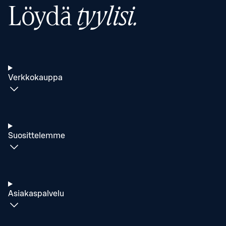
Löydä
tyylisi.
Verkkokauppa
Suosittelemme
Asiakaspalvelu