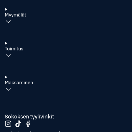
Myymälät
Toimitus
Maksaminen
Sokoksen tyylivinkit