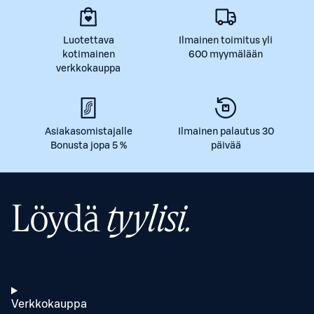
Luotettava
Ilmainen toimitus yli
kotimainen
600 myymälään
verkkokauppa
Asiakasomistajalle
Ilmainen palautus 30
Bonusta jopa 5 %
päivää
Löydä
tyylisi.
Verkkokauppa