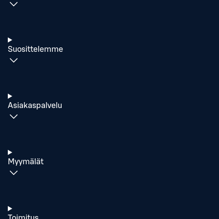
Suosittelemme
Asiakaspalvelu
Myymälät
Toimitus