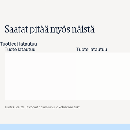
Saatat pitää myös näistä
Tuotteet latautuu
Tuote latautuu
Tuote latautuu
Tuotesuosittelut voivat näkyä sinulle kohdennetusti