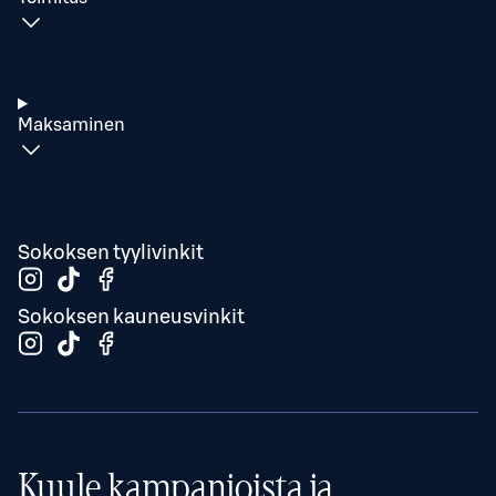
Maksaminen
Sokoksen tyylivinkit
Sokoksen kauneusvinkit
Kuule kampanjoista ja