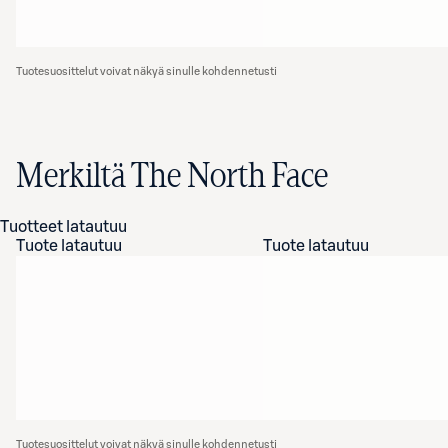
Tuotesuosittelut voivat näkyä sinulle kohdennetusti
Merkiltä The North Face
Tuotteet latautuu
Tuote latautuu
Tuote latautuu
Tuotesuosittelut voivat näkyä sinulle kohdennetusti