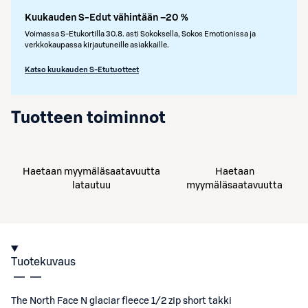
Kuukauden S-Edut vähintään –20 %
Voimassa S-Etukortilla 30.8. asti Sokoksella, Sokos Emotionissa ja
verkkokaupassa kirjautuneille asiakkaille.
Katso kuukauden S-Etutuotteet
Tuotteen toiminnot
Haetaan myymäläsaatavuutta
Haetaan
latautuu
myymäläsaatavuutta
Tuotekuvaus
The North Face N glaciar fleece 1/2 zip short takki