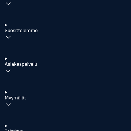
Suosittelemme
Asiakaspalvelu
Myymälät