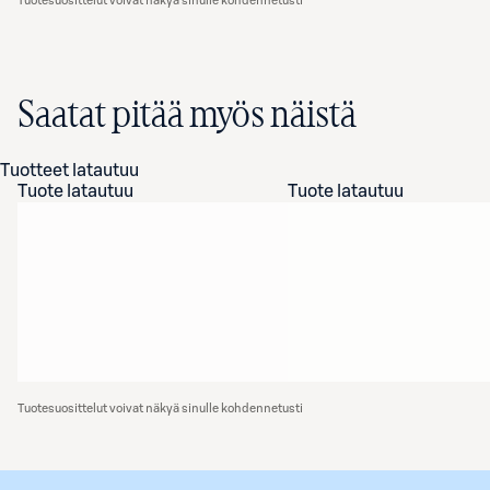
Tuotesuosittelut voivat näkyä sinulle kohdennetusti
Saatat pitää myös näistä
Tuotteet latautuu
Tuote latautuu
Tuote latautuu
Tuotesuosittelut voivat näkyä sinulle kohdennetusti