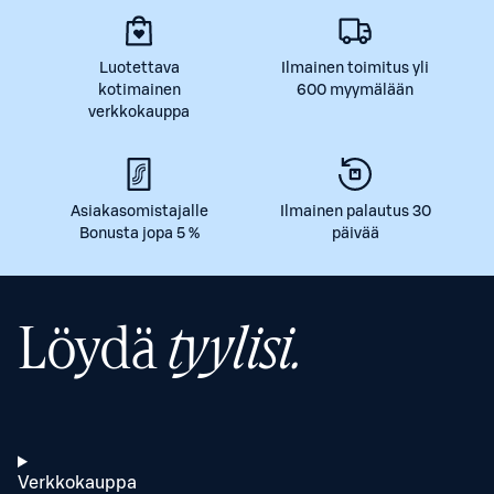
Luotettava
Ilmainen toimitus yli
kotimainen
600 myymälään
verkkokauppa
Asiakasomistajalle
Ilmainen palautus 30
Bonusta jopa 5 %
päivää
Löydä
tyylisi.
Verkkokauppa