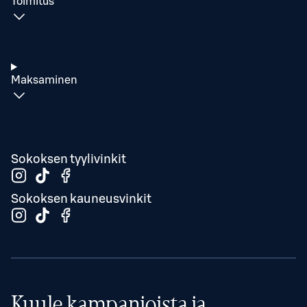
Toimitus
Maksaminen
Sokoksen tyylivinkit
Sokoksen kauneusvinkit
Kuule kampanjoista ja