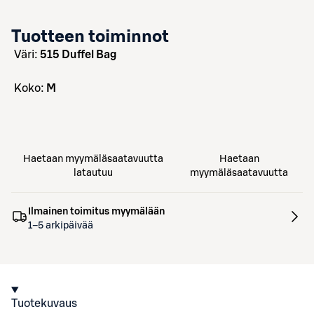
Tuotteen toiminnot
väri:
515 Duffel Bag
koko:
M
Haetaan myymäläsaatavuutta
Haetaan
latautuu
myymäläsaatavuutta
Ilmainen toimitus myymälään
1–5 arkipäivää
Tuotekuvaus