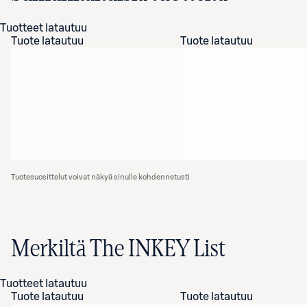
Tuotteet latautuu
Tuote latautuu
Tuote latautuu
Tuotesuosittelut voivat näkyä sinulle kohdennetusti
Merkiltä The INKEY List
Tuotteet latautuu
Tuote latautuu
Tuote latautuu