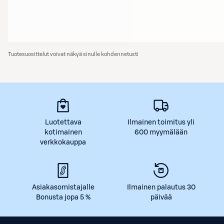
Tuotesuosittelut voivat näkyä sinulle kohdennetusti
Luotettava
Ilmainen toimitus yli
kotimainen
600 myymälään
verkkokauppa
Asiakasomistajalle
Ilmainen palautus 30
Bonusta jopa 5 %
päivää