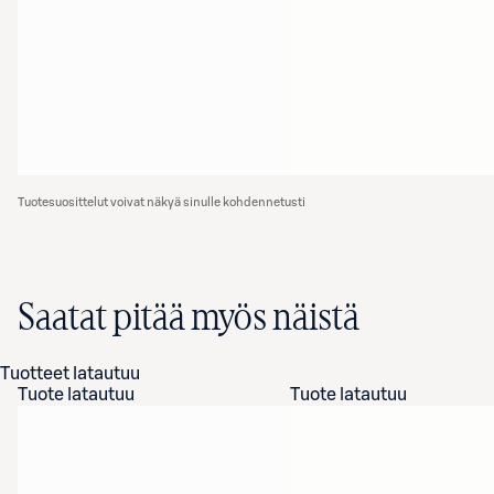
Tuotesuosittelut voivat näkyä sinulle kohdennetusti
Saatat pitää myös näistä
Tuotteet latautuu
Tuote latautuu
Tuote latautuu