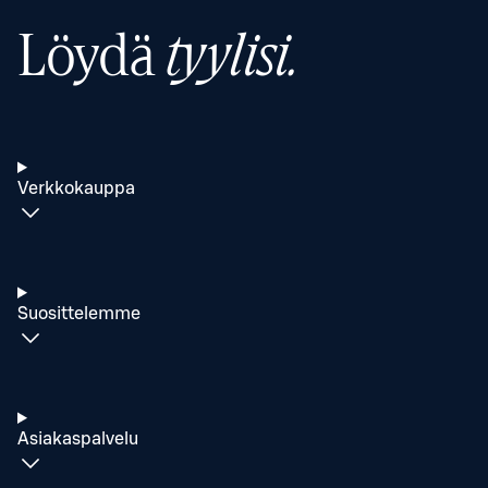
Löydä
tyylisi.
Verkkokauppa
Suosittelemme
Asiakaspalvelu