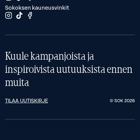
Sokoksen kauneusvinkit
Kuule kampanjoista ja
inspiroivista uutuuksista ennen
muita
TILAA UUTISKIRJE
© SOK
2026