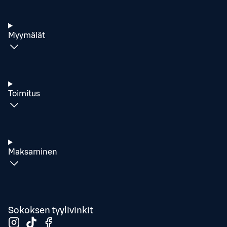
Myymälät
Toimitus
Maksaminen
Sokoksen tyylivinkit