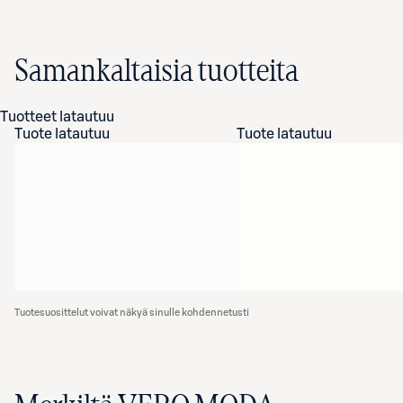
Samankaltaisia tuotteita
Tuotteet latautuu
Tuote latautuu
Tuote latautuu
Tuotesuosittelut voivat näkyä sinulle kohdennetusti