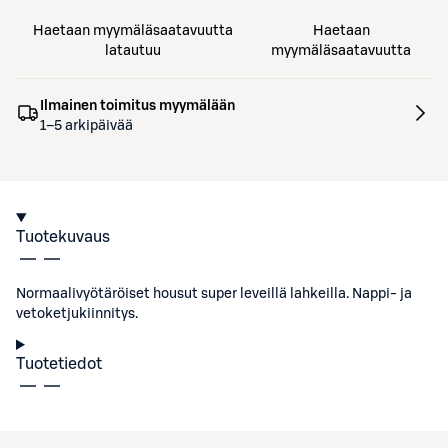
Haetaan myymäläsaatavuutta
Haetaan
latautuu
myymäläsaatavuutta
Ilmainen toimitus myymälään
1–5 arkipäivää
Tuotekuvaus
Normaalivyötäröiset housut super leveillä lahkeilla. Nappi- ja
vetoketjukiinnitys.
Tuotetiedot