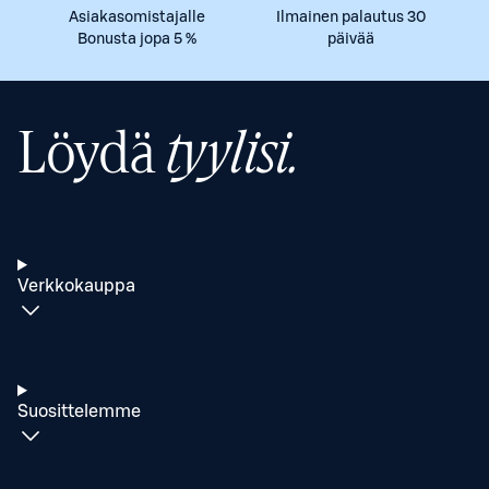
Asiakasomistajalle
Ilmainen palautus 30
Bonusta jopa 5 %
päivää
Löydä
tyylisi.
Verkkokauppa
Suosittelemme