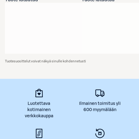
Tuotesuosittelut voivat näkyä sinulle kohdennetusti
Luotettava
Ilmainen toimitus yli
kotimainen
600 myymälään
verkkokauppa