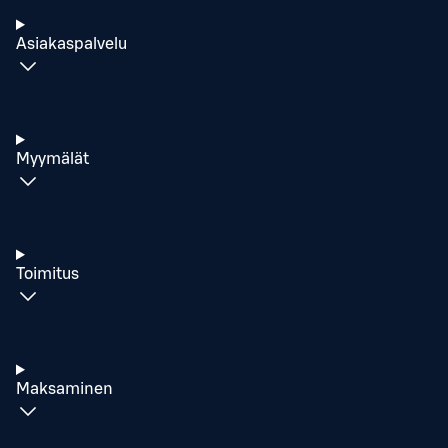
Asiakaspalvelu
Myymälät
Toimitus
Maksaminen