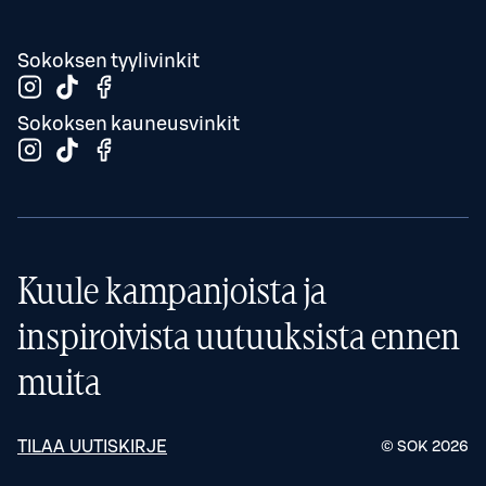
Sokoksen tyylivinkit
Sokoksen kauneusvinkit
Kuule kampanjoista ja
inspiroivista uutuuksista ennen
muita
TILAA UUTISKIRJE
© SOK
2026