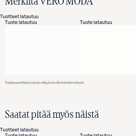
Merkiltä VERO MODA
Tuotteet latautuu
Tuote latautuu
Tuote latautuu
Tuotesuosittelut voivat näkyä sinulle kohdennetusti
Saatat pitää myös näistä
Tuotteet latautuu
Tuote latautuu
Tuote latautuu