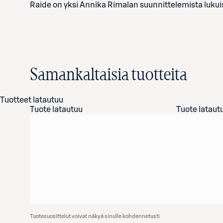
Raide on yksi Annika Rimalan suunnittelemista lukui
Samankaltaisia tuotteita
Tuotteet latautuu
Tuote latautuu
Tuote lataut
Tuotesuosittelut voivat näkyä sinulle kohdennetusti