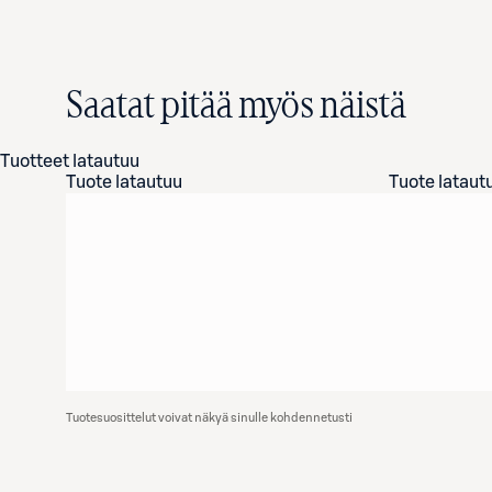
Saatat pitää myös näistä
Tuotteet latautuu
Tuote latautuu
Tuote lataut
Tuotesuosittelut voivat näkyä sinulle kohdennetusti