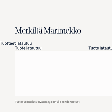
Merkiltä Marimekko
Tuotteet latautuu
Tuote latautuu
Tuote lataut
Tuotesuosittelut voivat näkyä sinulle kohdennetusti