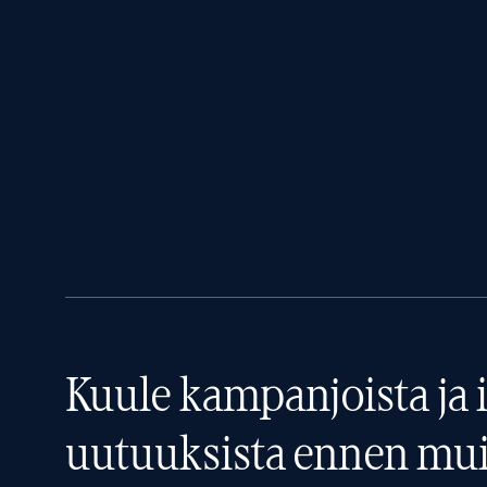
Kuule kampanjoista ja i
uutuuksista ennen mui