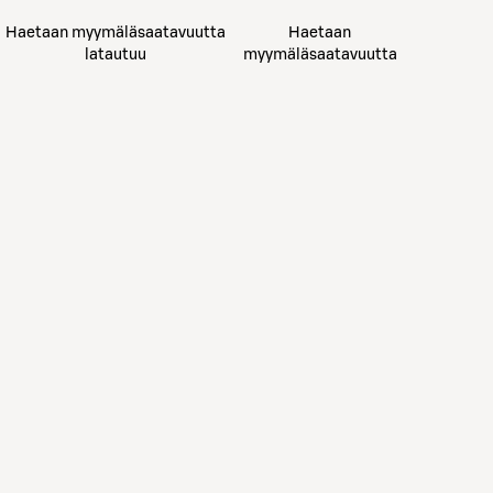
Haetaan myymäläsaatavuutta
Haetaan
latautuu
myymäläsaatavuutta