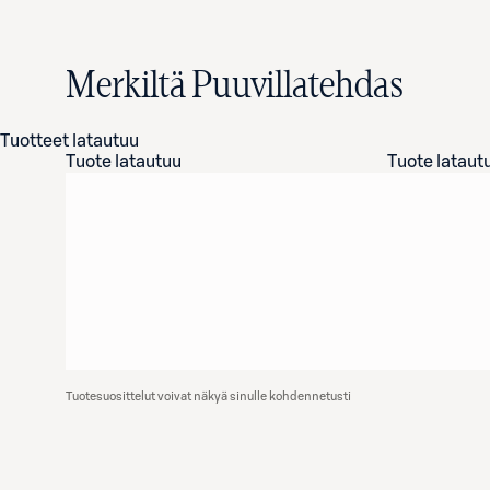
Merkiltä Puuvillatehdas
Tuotteet latautuu
Tuote latautuu
Tuote lataut
Tuotesuosittelut voivat näkyä sinulle kohdennetusti