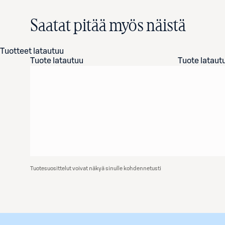
Saatat pitää myös näistä
Tuotteet latautuu
Tuote latautuu
Tuote lataut
Tuotesuosittelut voivat näkyä sinulle kohdennetusti