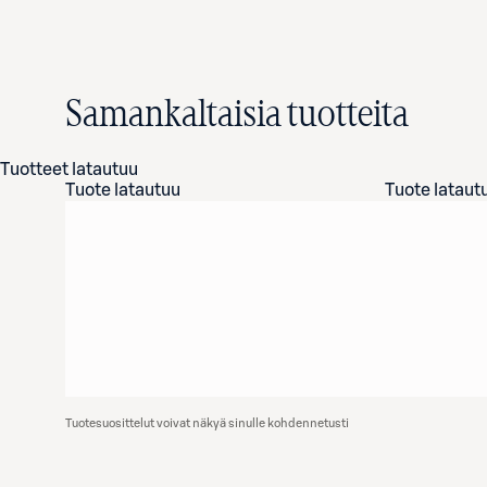
Samankaltaisia tuotteita
Tuotteet latautuu
Tuote latautuu
Tuote lataut
Tuotesuosittelut voivat näkyä sinulle kohdennetusti