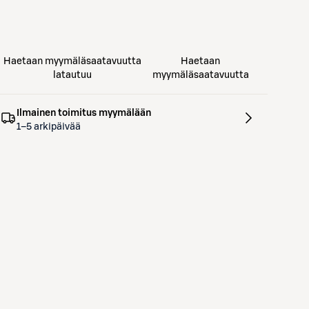
Haetaan myymäläsaatavuutta
Haetaan
latautuu
myymäläsaatavuutta
Ilmainen toimitus myymälään
1–5 arkipäivää