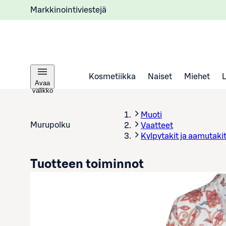
Markkinointiviestejä
Kosmetiikka
Naiset
Miehet
Avaa
valikko
Muoti
Murupolku
Vaatteet
Kylpytakit ja aamutaki
Tuotteen toiminnot