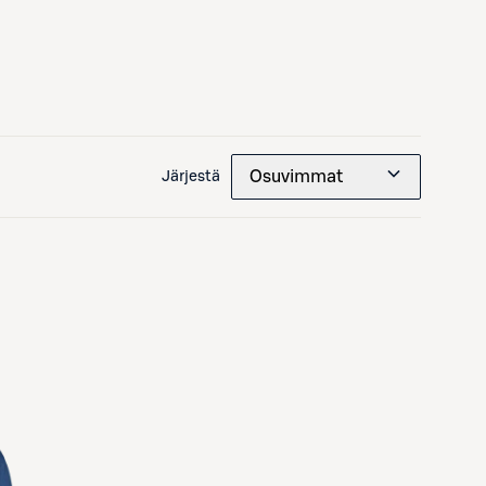
Osuvimmat
Järjestä