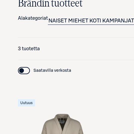
Brändin tuotteet
Alakategoriat
NAISET
MIEHET
KOTI
KAMPANJAT
3 tuotetta
Saatavilla verkosta
Uutuus