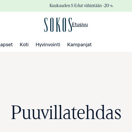
Kuukauden S-Edut vähintään –20 %
Etusivu
Lapset
Koti
Hyvinvointi
Kampanjat
Puuvillatehdas