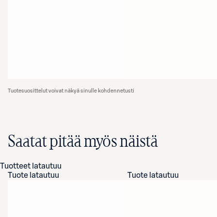
Tuotesuosittelut voivat näkyä sinulle kohdennetusti
Saatat pitää myös näistä
Tuotteet latautuu
Tuote latautuu
Tuote latautuu