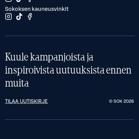
Sokoksen kauneusvinkit
Kuule kampanjoista ja
inspiroivista uutuuksista ennen
muita
TILAA UUTISKIRJE
© SOK
2026