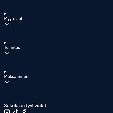
Myymälät
Toimitus
Maksaminen
Sokoksen tyylivinkit