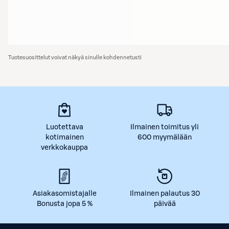
Tuotesuosittelut voivat näkyä sinulle kohdennetusti
Luotettava
Ilmainen toimitus yli
kotimainen
600 myymälään
verkkokauppa
Asiakasomistajalle
Ilmainen palautus 30
Bonusta jopa 5 %
päivää