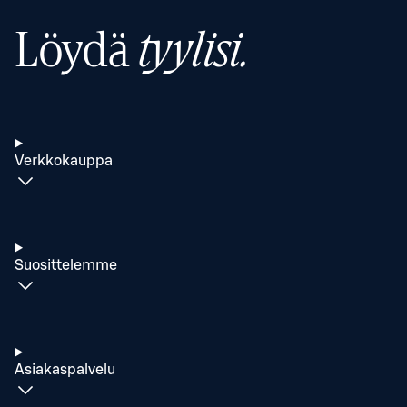
Löydä
tyylisi.
Verkkokauppa
Suosittelemme
Asiakaspalvelu