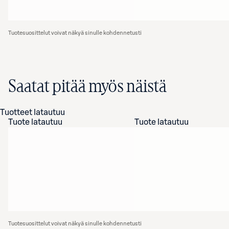
Tuotesuosittelut voivat näkyä sinulle kohdennetusti
Saatat pitää myös näistä
Tuotteet latautuu
Tuote latautuu
Tuote latautuu
Tuotesuosittelut voivat näkyä sinulle kohdennetusti