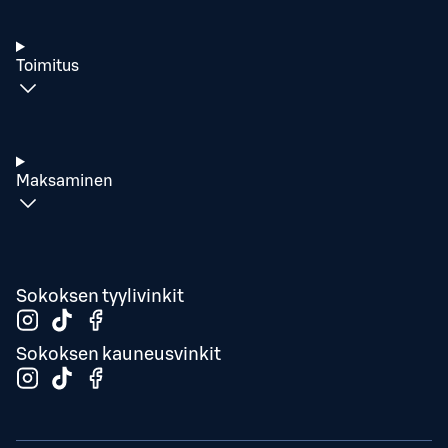
Toimitus
Maksaminen
Sokoksen tyylivinkit
Sokoksen kauneusvinkit