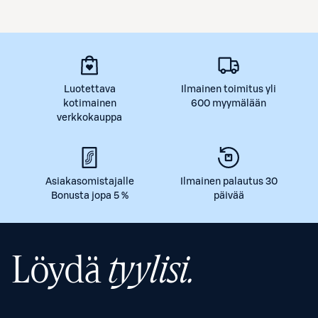
Luotettava
Ilmainen toimitus yli
kotimainen
600 myymälään
verkkokauppa
Asiakasomistajalle
Ilmainen palautus 30
Bonusta jopa 5 %
päivää
Löydä
tyylisi.