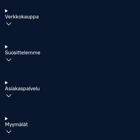
Verkkokauppa
Suosittelemme
Asiakaspalvelu
Myymälät