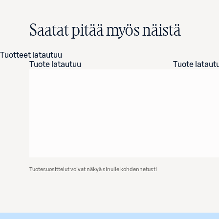
Saatat pitää myös näistä
Tuotteet latautuu
Tuote latautuu
Tuote lataut
Tuotesuosittelut voivat näkyä sinulle kohdennetusti