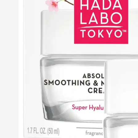
Avaa tuoteku