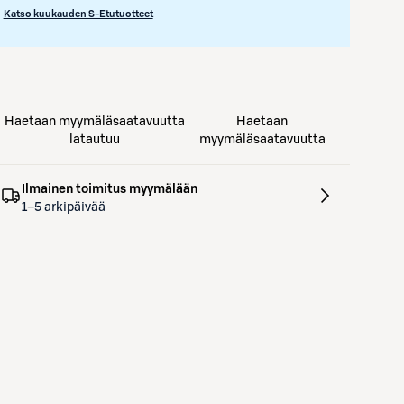
Katso kuukauden S-Etutuotteet
Haetaan myymäläsaatavuutta
Haetaan
latautuu
myymäläsaatavuutta
Ilmainen toimitus myymälään
1–5 arkipäivää