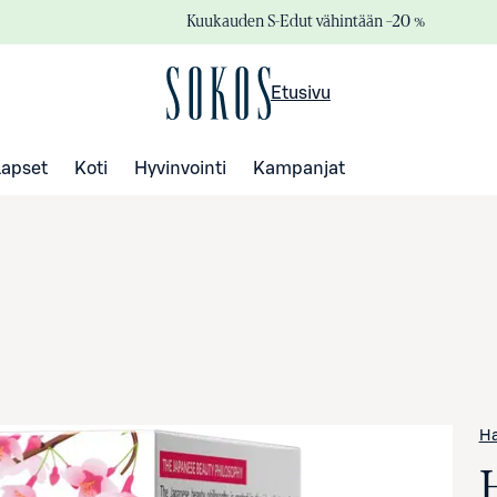
Kuukauden S-Edut vähintään –20 %
Etusivu
Lapset
Koti
Hyvinvointi
Kampanjat
Ha