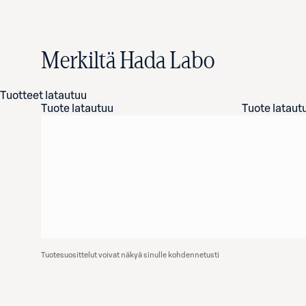
Merkiltä Hada Labo
Tuotteet latautuu
Tuote latautuu
Tuote lataut
Tuotesuosittelut voivat näkyä sinulle kohdennetusti