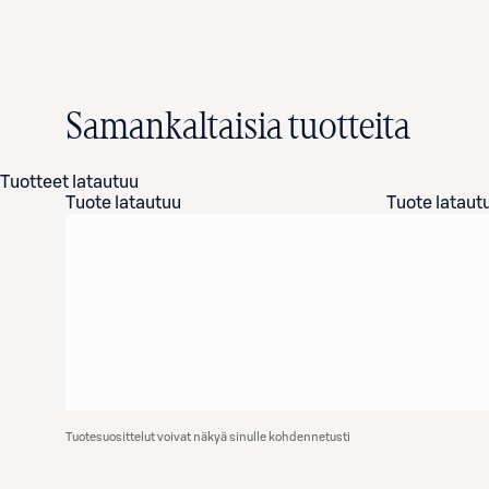
Samankaltaisia tuotteita
Tuotteet latautuu
Tuote latautuu
Tuote lataut
Tuotesuosittelut voivat näkyä sinulle kohdennetusti