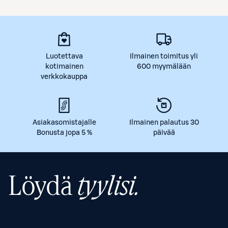
Luotettava
Ilmainen toimitus yli
kotimainen
600 myymälään
verkkokauppa
Asiakasomistajalle
Ilmainen palautus 30
Bonusta jopa 5 %
päivää
Löydä
tyylisi.