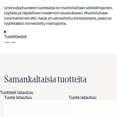
Ume kylpyhuoneen tuotesarja on muotoilultaan selkeälinjainen,
tyylikäs ja täydellinen moderniin sisustukseen. Muotoilultaan
minimalistinen WC-harja on valmistettu kivitavarasta, jossa on
tyylikkäästi viimeistelty mattapinta.
Tuotetiedot
Samankaltaisia tuotteita
Tuotteet latautuu
Tuote latautuu
Tuote latautuu