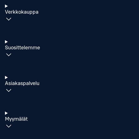
Verkkokauppa
Suosittelemme
Asiakaspalvelu
Myymälät