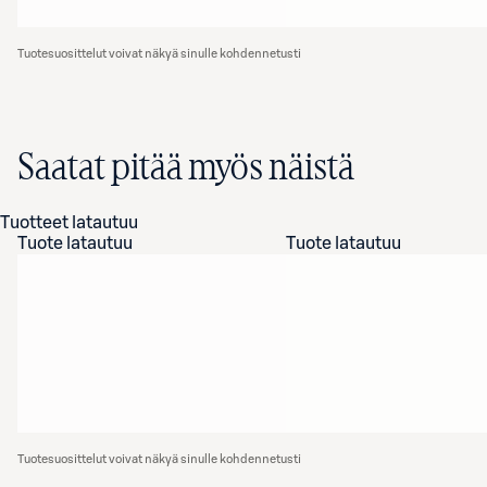
Tuotesuosittelut voivat näkyä sinulle kohdennetusti
Saatat pitää myös näistä
Tuotteet latautuu
Tuote latautuu
Tuote latautuu
Tuotesuosittelut voivat näkyä sinulle kohdennetusti