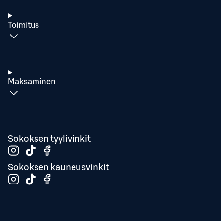
Toimitus
Maksaminen
Sokoksen tyylivinkit
Sokoksen kauneusvinkit