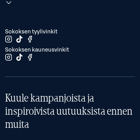
Sokoksen tyylivinkit
Sokoksen kauneusvinkit
Kuule kampanjoista ja
inspiroivista uutuuksista ennen
muita