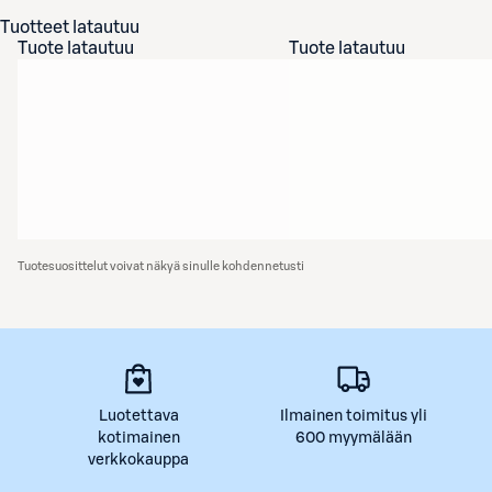
Tuotteet latautuu
Tuote latautuu
Tuote latautuu
Tuotesuosittelut voivat näkyä sinulle kohdennetusti
Luotettava
Ilmainen toimitus yli
kotimainen
600 myymälään
verkkokauppa