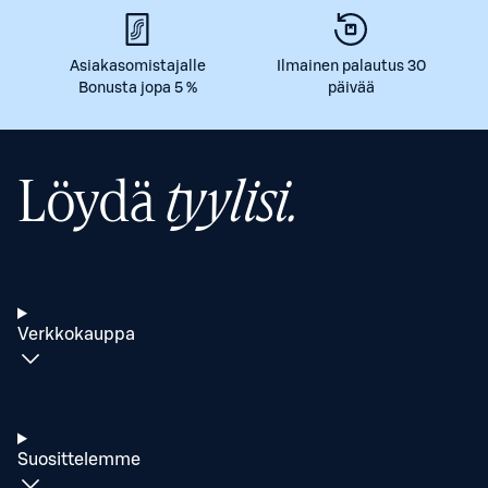
Asiakasomistajalle
Ilmainen palautus 30
Bonusta jopa 5 %
päivää
Löydä
tyylisi.
Verkkokauppa
Suosittelemme