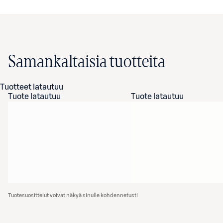
Samankaltaisia tuotteita
Tuotteet latautuu
Tuote latautuu
Tuote latautuu
Tuotesuosittelut voivat näkyä sinulle kohdennetusti