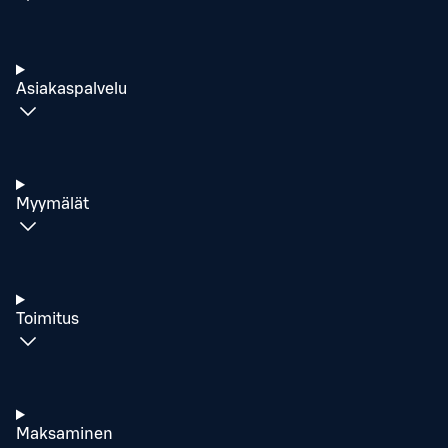
Asiakaspalvelu
Myymälät
Toimitus
Maksaminen