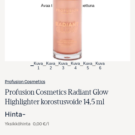
Avaa tuotekuva suurennettuna
Kuva
Kuva
Kuva
Kuva
Kuva
Kuva
1
2
3
4
5
6
Profusion Cosmetics
Profusion Cosmetics Radiant Glow
Highlighter korostusvoide 14,5 ml
Hinta
-
Yksikköhinta
0,00 €/l