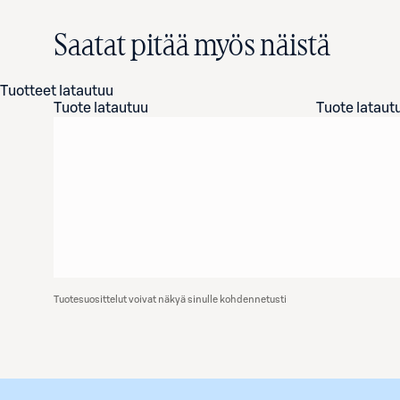
Saatat pitää myös näistä
Tuotteet latautuu
Tuote latautuu
Tuote lataut
Tuotesuosittelut voivat näkyä sinulle kohdennetusti