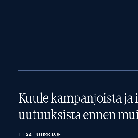
Kuule kampanjoista ja i
uutuuksista ennen mui
TILAA UUTISKIRJE