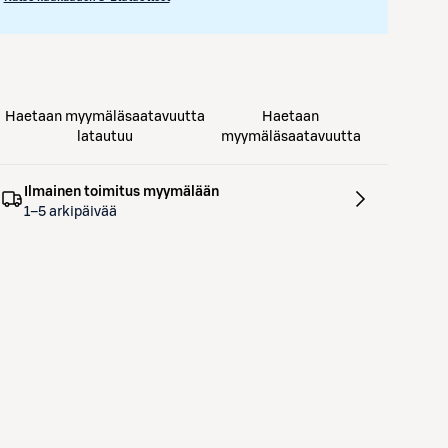
Haetaan myymäläsaatavuutta
Haetaan
latautuu
myymäläsaatavuutta
Ilmainen toimitus myymälään
1–5 arkipäivää