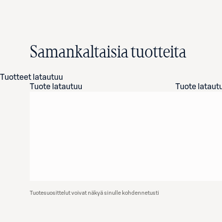
Samankaltaisia tuotteita
Tuotteet latautuu
Tuote latautuu
Tuote lataut
Tuotesuosittelut voivat näkyä sinulle kohdennetusti