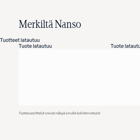
Merkiltä Nanso
Tuotteet latautuu
Tuote latautuu
Tuote lataut
Tuotesuosittelut voivat näkyä sinulle kohdennetusti