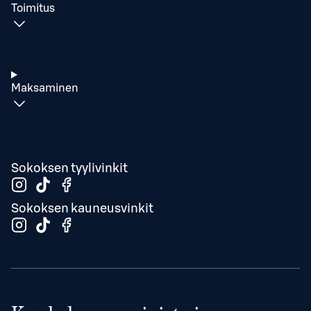
Toimitus
Maksaminen
Sokoksen tyylivinkit
Sokoksen kauneusvinkit