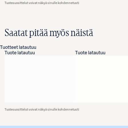
Tuotesuosittelut voivat näkyä sinulle kohdennetusti
Saatat pitää myös näistä
Tuotteet latautuu
Tuote latautuu
Tuote latautuu
Tuotesuosittelut voivat näkyä sinulle kohdennetusti