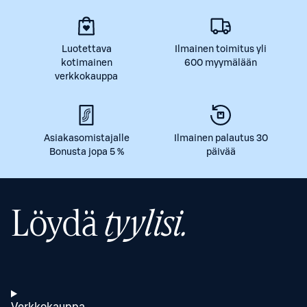
Luotettava
Ilmainen toimitus yli
kotimainen
600 myymälään
verkkokauppa
Asiakasomistajalle
Ilmainen palautus 30
Bonusta jopa 5 %
päivää
Löydä
tyylisi.