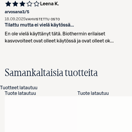
Leena K.
arvosana
3
/5
18.09.2025
VAHVISTETTU OSTO
Tilattu mutta ei vielä käytössä...
En ole vielä käyttänyt tätä. Biothermin erilaiset
kasvovoiteet ovat olleet käytössä ja ovat olleet ok...
Samankaltaisia tuotteita
Tuotteet latautuu
Tuote latautuu
Tuote latautuu