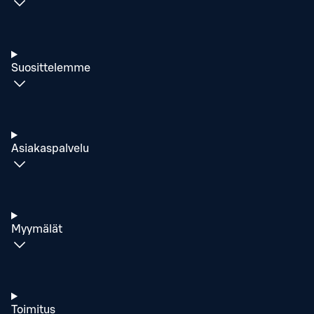
Suosittelemme
Asiakaspalvelu
Myymälät
Toimitus