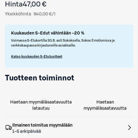
Hinta
47,00 €
Yksikköhinta
940,00 €/l
Kuukauden S-Edut vähintään –20 %
Voimassa S-Etukortilla 30.8. asti Sokoksella, Sokos Emotionissa ja
verkkokaupassa kirjautuneille asiakkaille.
Katso kuukauden S-Etutuotteet
Tuotteen toiminnot
Haetaan myymäläsaatavuutta
Haetaan
latautuu
myymäläsaatavuutta
Ilmainen toimitus myymälään
1–5 arkipäivää