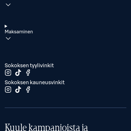
Maksaminen
Sokoksen tyylivinkit
Sokoksen kauneusvinkit
Kuule kampanjoista ja