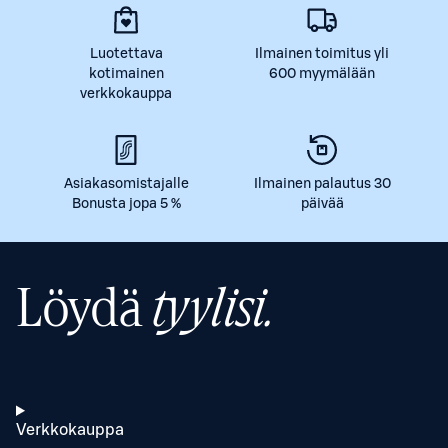
Luotettava
Ilmainen toimitus yli
kotimainen
600 myymälään
verkkokauppa
Asiakasomistajalle
Ilmainen palautus 30
Bonusta jopa 5 %
päivää
Löydä
tyylisi.
Verkkokauppa