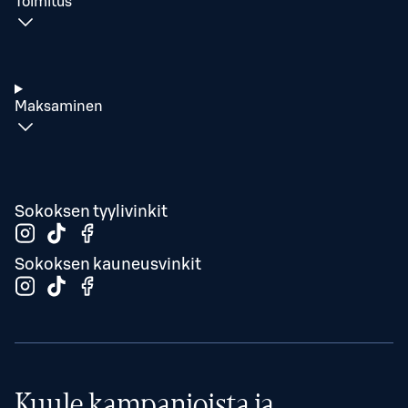
Toimitus
Maksaminen
Sokoksen tyylivinkit
Sokoksen kauneusvinkit
Kuule kampanjoista ja