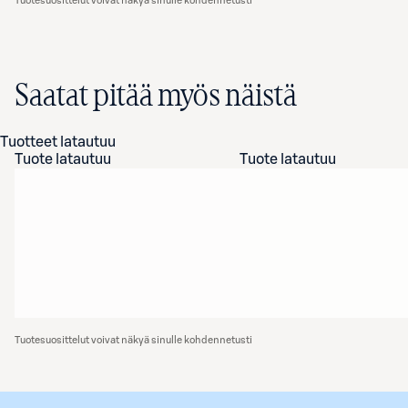
Tuotesuosittelut voivat näkyä sinulle kohdennetusti
Saatat pitää myös näistä
Tuotteet latautuu
Tuote latautuu
Tuote latautuu
Tuotesuosittelut voivat näkyä sinulle kohdennetusti