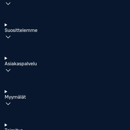
Suosittelemme
Asiakaspalvelu
Myymälät