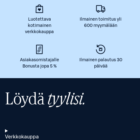
Luotettava
Ilmainen toimitus yli
kotimainen
600 myymälään
verkkokauppa
Asiakasomistajalle
Ilmainen palautus 30
Bonusta jopa 5 %
päivää
Löydä
tyylisi.
Verkkokauppa