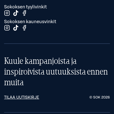
Sokoksen tyylivinkit
Sokoksen kauneusvinkit
Kuule kampanjoista ja
inspiroivista uutuuksista ennen
muita
TILAA UUTISKIRJE
© SOK
2026