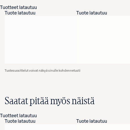
Tuotteet latautuu
Tuote latautuu
Tuote latautuu
Tuotesuosittelut voivat näkyä sinulle kohdennetusti
Saatat pitää myös näistä
Tuotteet latautuu
Tuote latautuu
Tuote latautuu