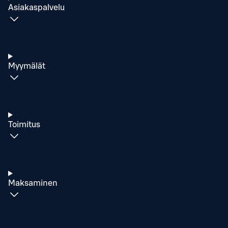
Asiakaspalvelu
Myymälät
Toimitus
Maksaminen