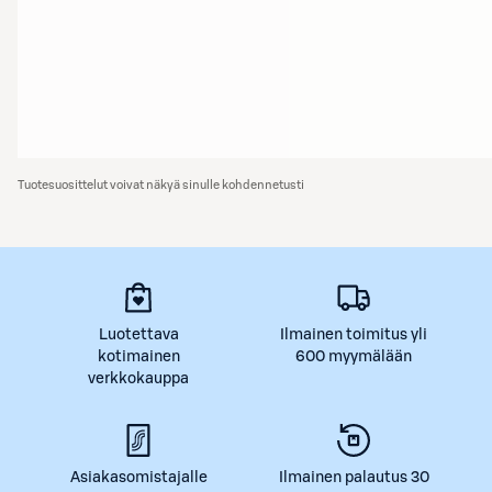
Tuotesuosittelut voivat näkyä sinulle kohdennetusti
Luotettava
Ilmainen toimitus yli
kotimainen
600 myymälään
verkkokauppa
Asiakasomistajalle
Ilmainen palautus 30