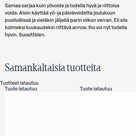
Samaa sarjaa kuin yövoide ja todella hyvä ja riittoisa
voide. Aloin käyttää yö-ja päivävoidetta joulukuun
puolivälissä ja vieläkin jäljellä parin viikon verran. Eli siis
kolmeksi kuukaudeksi riittävä annos. Iho voi nyt todella
hyvin. Suosittelen.
Samankaltaisia tuotteita
Tuotteet latautuu
Tuote latautuu
Tuote latautuu