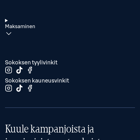
Maksaminen
Sokoksen tyylivinkit
Sokoksen kauneusvinkit
Kuule kampanjoista ja