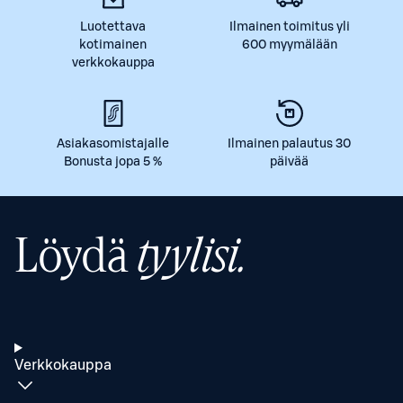
Luotettava
Ilmainen toimitus yli
kotimainen
600 myymälään
verkkokauppa
Asiakasomistajalle
Ilmainen palautus 30
Bonusta jopa 5 %
päivää
Löydä
tyylisi.
Verkkokauppa