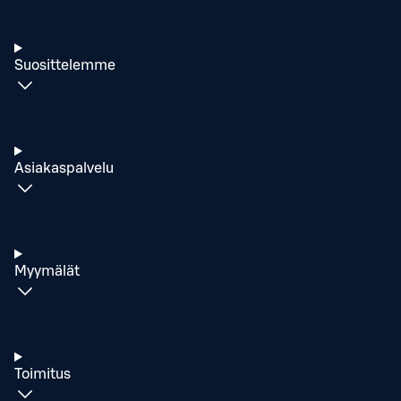
Suosittelemme
Asiakaspalvelu
Myymälät
Toimitus