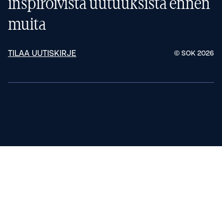
inspiroivista uutuuksista ennen
muita
TILAA UUTISKIRJE
© SOK
2026