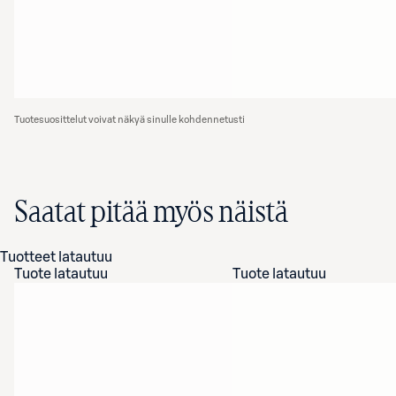
Tuotesuosittelut voivat näkyä sinulle kohdennetusti
Saatat pitää myös näistä
Tuotteet latautuu
Tuote latautuu
Tuote latautuu