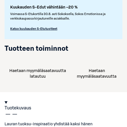
Kuukauden S-Edut vähintään –20 %
Voimassa S-Etukortilla 30.8. asti Sokoksella, Sokos Emotionissa ja
verkkokaupassa kirjautuneille asiakkaille.
Katso kuukauden S-Etutuotteet
Tuotteen toiminnot
Haetaan myymäläsaatavuutta
Haetaan
latautuu
myymäläsaatavuutta
Tuotekuvaus
Lauran tuoksu-inspiraatio yhdistää kaksi hänen