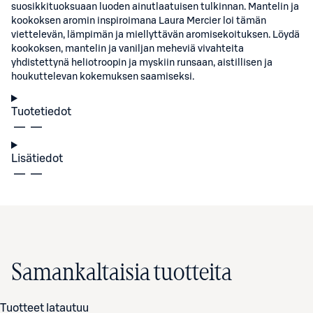
suosikkituoksuaan luoden ainutlaatuisen tulkinnan. Mantelin ja
kookoksen aromin inspiroimana Laura Mercier loi tämän
viettelevän, lämpimän ja miellyttävän aromisekoituksen. Löydä
kookoksen, mantelin ja vaniljan meheviä vivahteita
yhdistettynä heliotroopin ja myskiin runsaan, aistillisen ja
houkuttelevan kokemuksen saamiseksi.
Tuotetiedot
Lisätiedot
Samankaltaisia tuotteita
Tuotteet latautuu