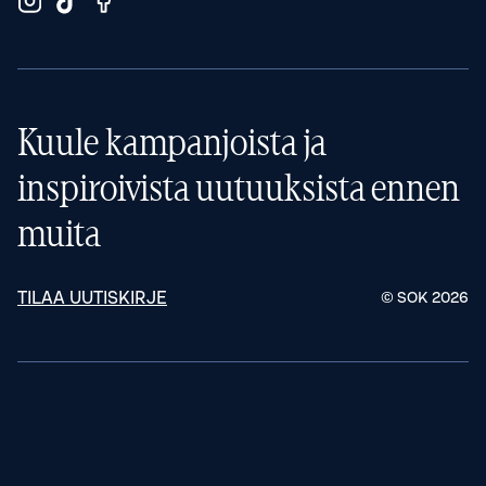
Kuule kampanjoista ja
inspiroivista uutuuksista ennen
muita
TILAA UUTISKIRJE
© SOK
2026