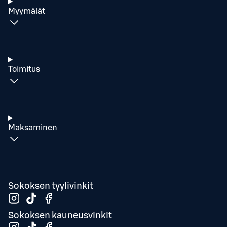
Myymälät
Toimitus
Maksaminen
Sokoksen tyylivinkit
Sokoksen kauneusvinkit