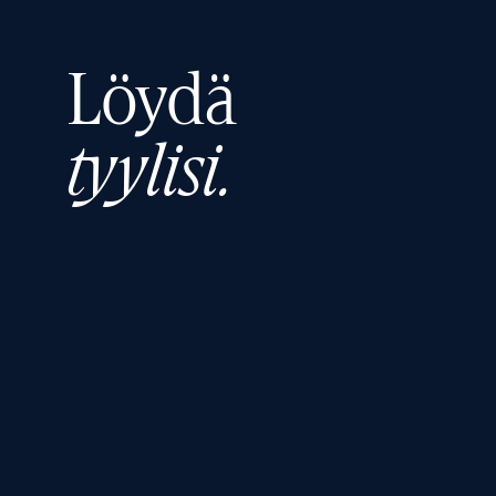
Löydä
tyylisi.