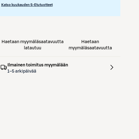
Katso kuukauden S-Etutuotteet
Haetaan myymäläsaatavuutta
Haetaan
latautuu
myymäläsaatavuutta
Ilmainen toimitus myymälään
1–5 arkipäivää