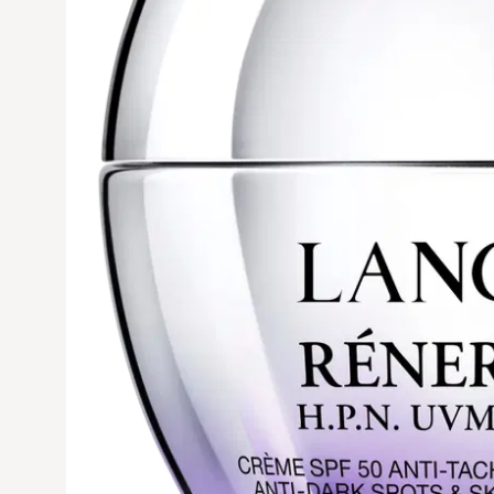
Avaa tuoteku