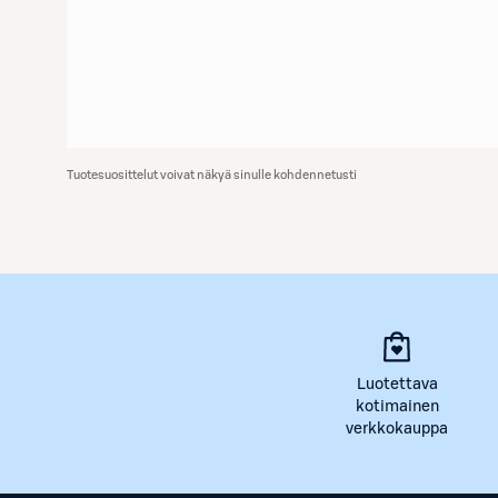
Tuotesuosittelut voivat näkyä sinulle kohdennetusti
Luotettava
kotimainen
verkkokauppa