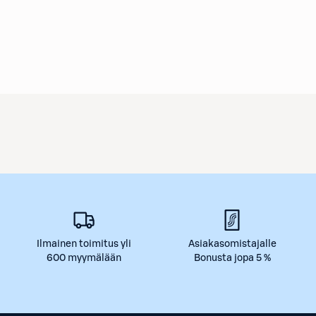
Ilmainen toimitus yli
Asiakasomistajalle
600 myymälään
Bonusta jopa 5 %