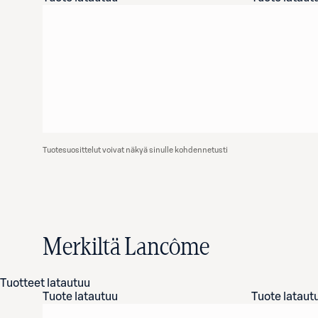
Tuotesuosittelut voivat näkyä sinulle kohdennetusti
Merkiltä Lancôme
Tuotteet latautuu
Tuote latautuu
Tuote lataut