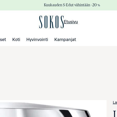
Kuukauden S-Edut vähintään –20 %
Etusivu
set
Koti
Hyvinvointi
Kampanjat
L