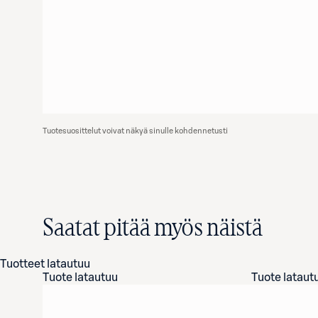
Tuotesuosittelut voivat näkyä sinulle kohdennetusti
Saatat pitää myös näistä
Tuotteet latautuu
Tuote latautuu
Tuote lataut