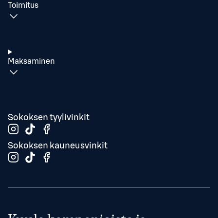
Toimitus
Maksaminen
Sokoksen tyylivinkit
Sokoksen kauneusvinkit