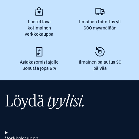
Luotettava
Ilmainen toimitus yli
kotimainen
600 myymälään
verkkokauppa
Asiakasomistajalle
Ilmainen palautus 30
Bonusta jopa 5 %
päivää
Löydä
tyylisi.
Verkkokauppa