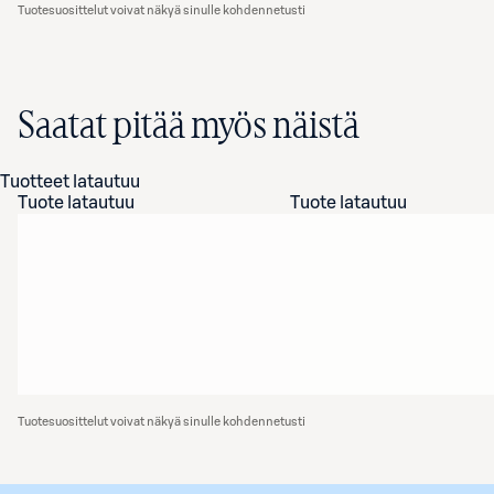
Tuotesuosittelut voivat näkyä sinulle kohdennetusti
Saatat pitää myös näistä
Tuotteet latautuu
Tuote latautuu
Tuote latautuu
Tuotesuosittelut voivat näkyä sinulle kohdennetusti