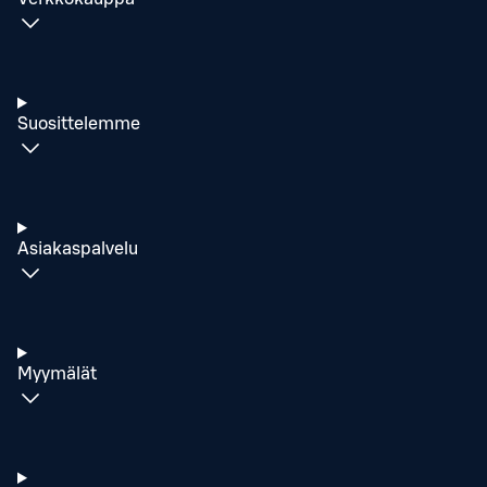
Suosittelemme
Asiakaspalvelu
Myymälät