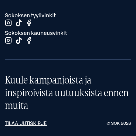
Sokoksen tyylivinkit
Sokoksen kauneusvinkit
Kuule kampanjoista ja
inspiroivista uutuuksista ennen
muita
TILAA UUTISKIRJE
© SOK
2026