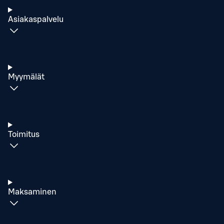
Asiakaspalvelu
Myymälät
Toimitus
Maksaminen