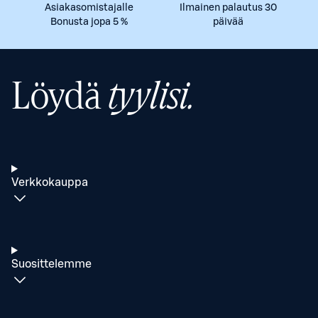
Asiakasomistajalle
Ilmainen palautus 30
Bonusta jopa 5 %
päivää
Löydä
tyylisi.
Verkkokauppa
Suosittelemme