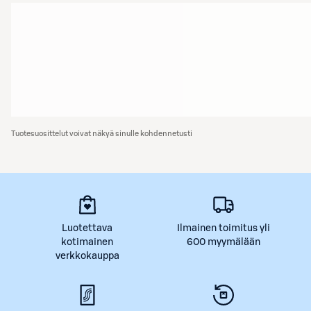
Tuotesuosittelut voivat näkyä sinulle kohdennetusti
Luotettava
Ilmainen toimitus yli
kotimainen
600 myymälään
verkkokauppa