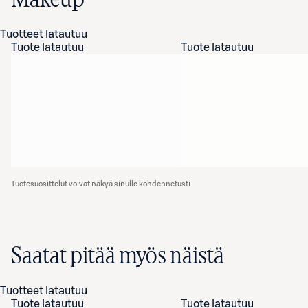
Makeup
Tuotteet latautuu
Tuote latautuu
Tuote latautuu
Tuotesuosittelut voivat näkyä sinulle kohdennetusti
Saatat pitää myös näistä
Tuotteet latautuu
Tuote latautuu
Tuote latautuu