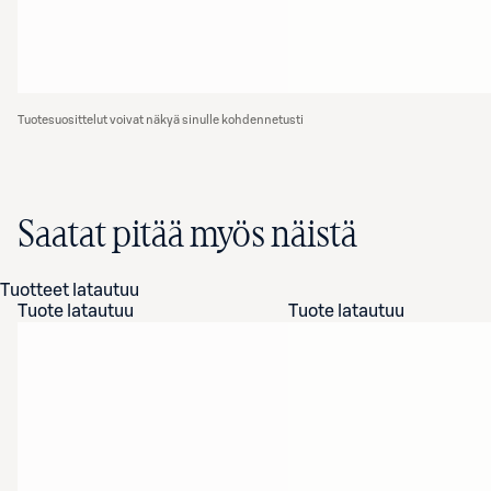
Tuotesuosittelut voivat näkyä sinulle kohdennetusti
Saatat pitää myös näistä
Tuotteet latautuu
Tuote latautuu
Tuote latautuu