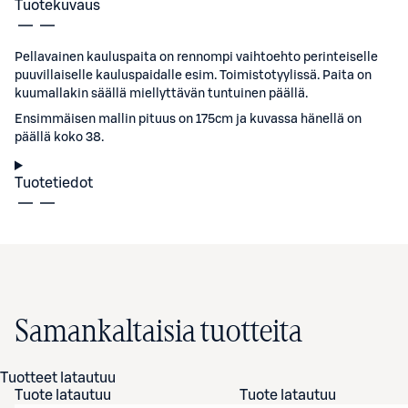
Tuotekuvaus
Pellavainen kauluspaita on rennompi vaihtoehto perinteiselle
puuvillaiselle kauluspaidalle esim. Toimistotyylissä. Paita on
kuumallakin säällä miellyttävän tuntuinen päällä.
Ensimmäisen mallin pituus on 175cm ja kuvassa hänellä on
päällä koko 38.
Tuotetiedot
Samankaltaisia tuotteita
Tuotteet latautuu
Tuote latautuu
Tuote latautuu