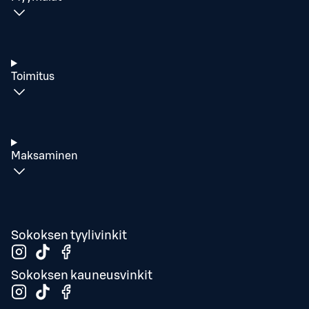
Toimitus
Maksaminen
Sokoksen tyylivinkit
Sokoksen kauneusvinkit