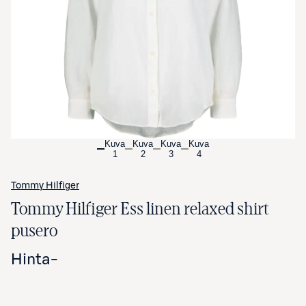
Avaa tuotekuva suurennettuna
Kuva
Kuva
Kuva
Kuva
1
2
3
4
Tommy Hilfiger
Tommy Hilfiger Ess linen relaxed shirt
pusero
Hinta
-