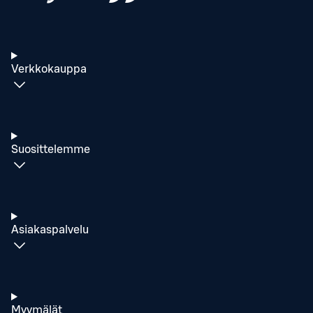
Verkkokauppa
Suosittelemme
Asiakaspalvelu
Myymälät