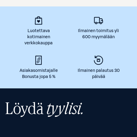
Luotettava
Ilmainen toimitus yli
kotimainen
600 myymälään
verkkokauppa
Asiakasomistajalle
Ilmainen palautus 30
Bonusta jopa 5 %
päivää
Löydä
tyylisi.