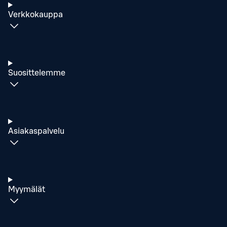
Verkkokauppa
Suosittelemme
Asiakaspalvelu
Myymälät