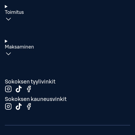
Toimitus
Maksaminen
Sokoksen tyylivinkit
Sokoksen kauneusvinkit