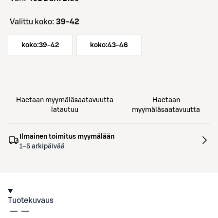
Valittu koko:
39-42
koko:
39-42
koko:
43-46
Haetaan myymäläsaatavuutta
Haetaan
latautuu
myymäläsaatavuutta
Ilmainen toimitus myymälään
1–5 arkipäivää
Tuotekuvaus