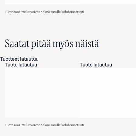
Tuotesuosittelut voivat näkyä sinulle kohdennetusti
Saatat pitää myös näistä
Tuotteet latautuu
Tuote latautuu
Tuote latautuu
Tuotesuosittelut voivat näkyä sinulle kohdennetusti