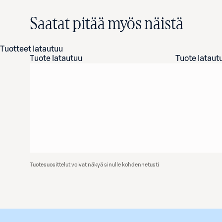
Saatat pitää myös näistä
Tuotteet latautuu
Tuote latautuu
Tuote lataut
Tuotesuosittelut voivat näkyä sinulle kohdennetusti