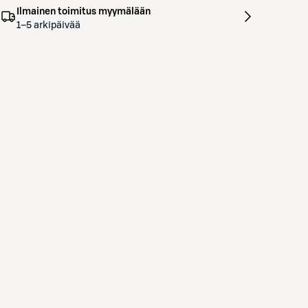
Ilmainen toimitus myymälään
1–5 arkipäivää