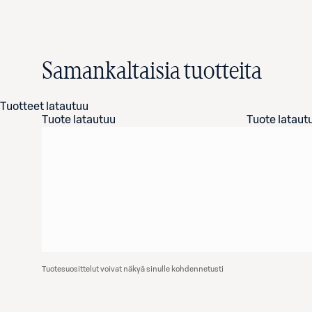
Samankaltaisia tuotteita
Tuotteet latautuu
Tuote latautuu
Tuote lataut
Tuotesuosittelut voivat näkyä sinulle kohdennetusti