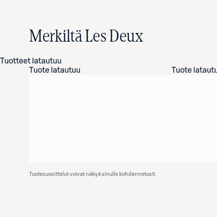
Merkiltä Les Deux
Tuotteet latautuu
Tuote latautuu
Tuote lataut
Tuotesuosittelut voivat näkyä sinulle kohdennetusti