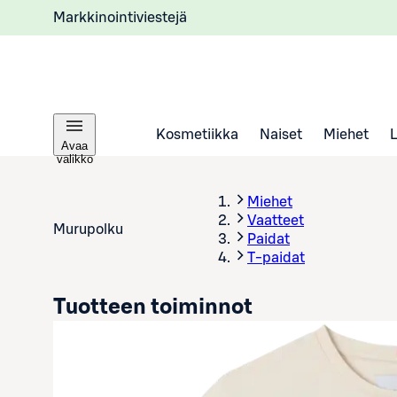
Markkinointiviestejä
Kosmetiikka
Naiset
Miehet
Avaa
valikko
Miehet
Vaatteet
Murupolku
Paidat
T-paidat
Tuotteen toiminnot