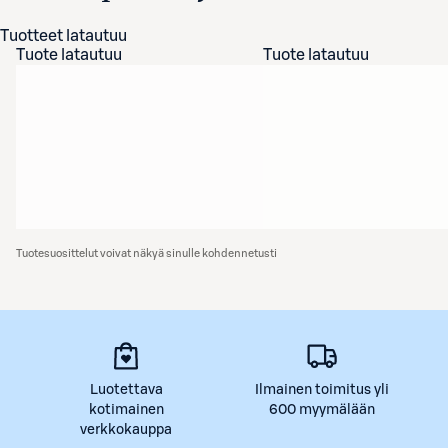
Tuotteet latautuu
Tuote latautuu
Tuote latautuu
Tuotesuosittelut voivat näkyä sinulle kohdennetusti
Luotettava
Ilmainen toimitus yli
kotimainen
600 myymälään
verkkokauppa