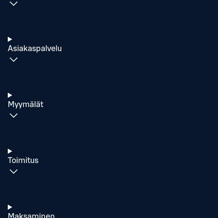
Asiakaspalvelu
Myymälät
Toimitus
Maksaminen