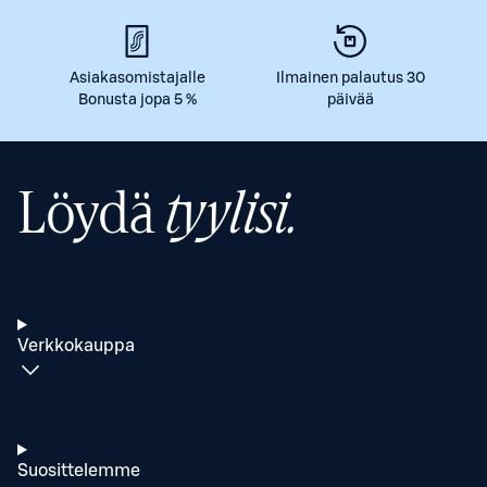
Asiakasomistajalle
Ilmainen palautus 30
Bonusta jopa 5 %
päivää
Löydä
tyylisi.
Verkkokauppa
Suosittelemme