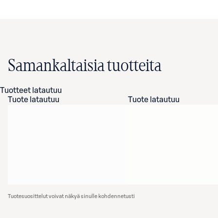
Samankaltaisia tuotteita
Tuotteet latautuu
Tuote latautuu
Tuote latautuu
Tuotesuosittelut voivat näkyä sinulle kohdennetusti