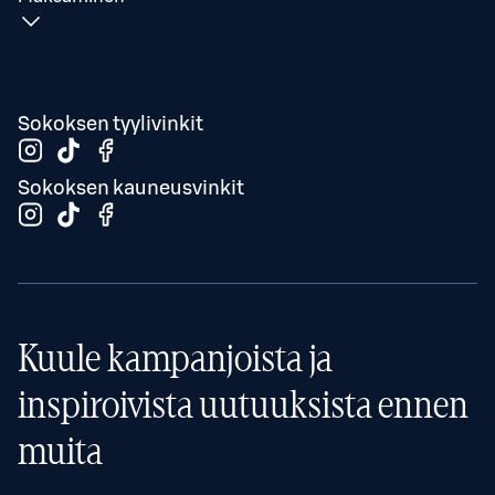
Sokoksen tyylivinkit
Sokoksen kauneusvinkit
Kuule kampanjoista ja
inspiroivista uutuuksista ennen
muita