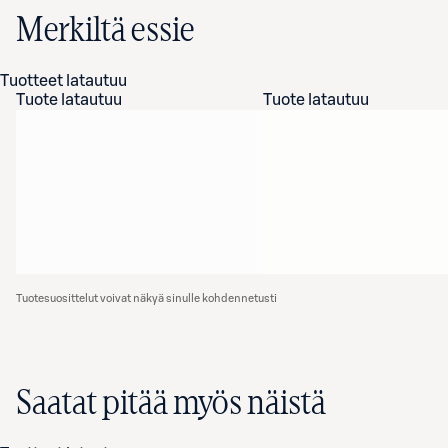
Merkiltä essie
Tuotteet latautuu
Tuote latautuu
Tuote latautuu
Tuotesuosittelut voivat näkyä sinulle kohdennetusti
Saatat pitää myös näistä