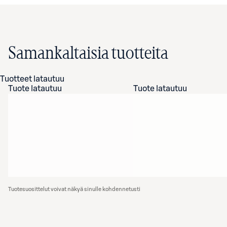
Samankaltaisia tuotteita
Tuotteet latautuu
Tuote latautuu
Tuote latautuu
Tuotesuosittelut voivat näkyä sinulle kohdennetusti