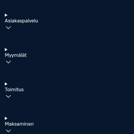
Asiakaspalvelu
Myymälät
Toimitus
Maksaminen