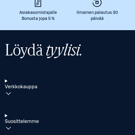
Asiakasomistajalle
Ilmainen palautus 30
Bonusta jopa 5 %
päivää
Löydä
tyylisi.
Verkkokauppa
Suosittelemme