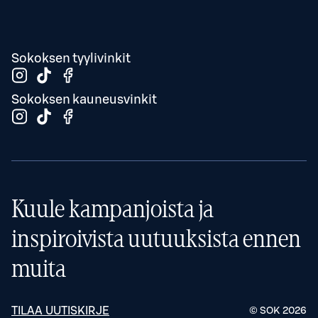
Sokoksen tyylivinkit
Sokoksen kauneusvinkit
Kuule kampanjoista ja
inspiroivista uutuuksista ennen
muita
TILAA UUTISKIRJE
© SOK
2026