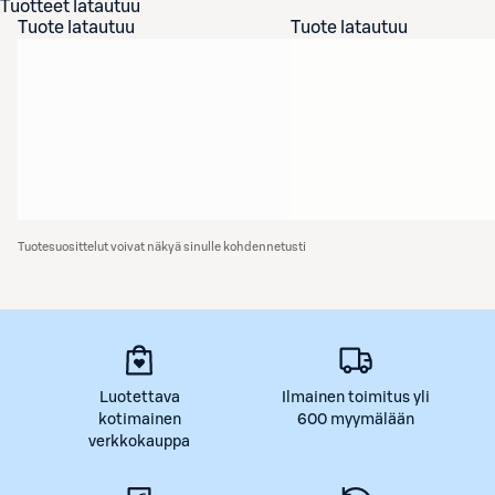
Tuotteet latautuu
Tuote latautuu
Tuote latautuu
Tuotesuosittelut voivat näkyä sinulle kohdennetusti
Luotettava
Ilmainen toimitus yli
kotimainen
600 myymälään
verkkokauppa