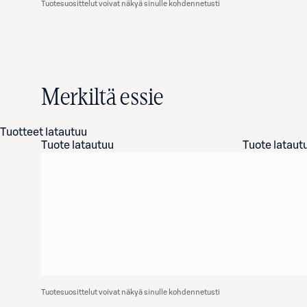
Tuotesuosittelut voivat näkyä sinulle kohdennetusti
Merkiltä essie
Tuotteet latautuu
Tuote latautuu
Tuote lataut
Tuotesuosittelut voivat näkyä sinulle kohdennetusti