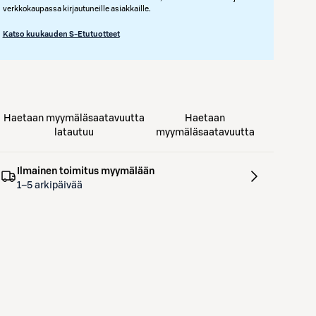
verkkokaupassa kirjautuneille asiakkaille.
Katso kuukauden S-Etutuotteet
Haetaan myymäläsaatavuutta
Haetaan
latautuu
myymäläsaatavuutta
Ilmainen toimitus myymälään
1–5 arkipäivää