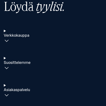
Löydä
tyylisi.
Verkkokauppa
Suosittelemme
Asiakaspalvelu