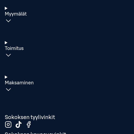
Myymälät
Toimitus
Maksaminen
Sokoksen tyylivinkit