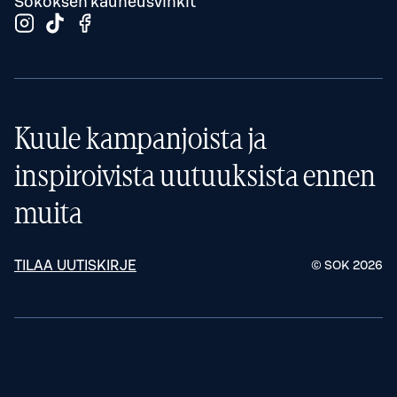
Sokoksen kauneusvinkit
Kuule kampanjoista ja
inspiroivista uutuuksista ennen
muita
TILAA UUTISKIRJE
© SOK
2026