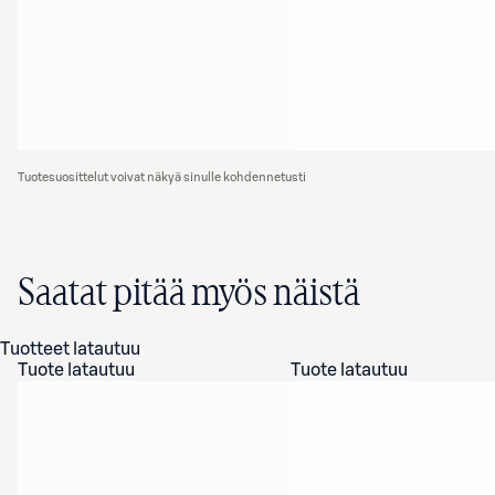
Tuotesuosittelut voivat näkyä sinulle kohdennetusti
Saatat pitää myös näistä
Tuotteet latautuu
Tuote latautuu
Tuote latautuu