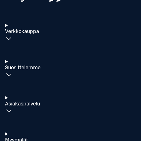
Verkkokauppa
Suosittelemme
Asiakaspalvelu
Myymälät