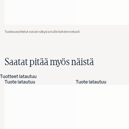
Tuotesuosittelut voivat näkyä sinulle kohdennetusti
Saatat pitää myös näistä
Tuotteet latautuu
Tuote latautuu
Tuote latautuu