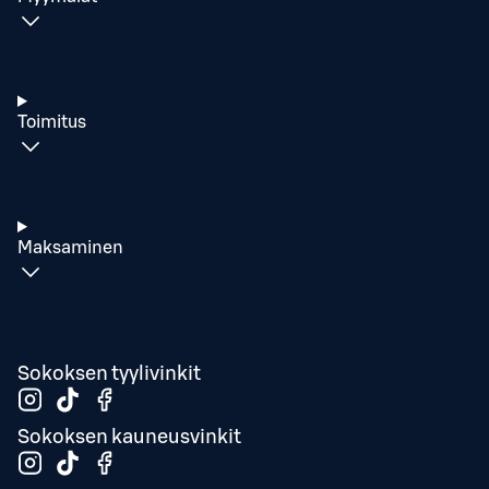
Toimitus
Maksaminen
Sokoksen tyylivinkit
Sokoksen kauneusvinkit