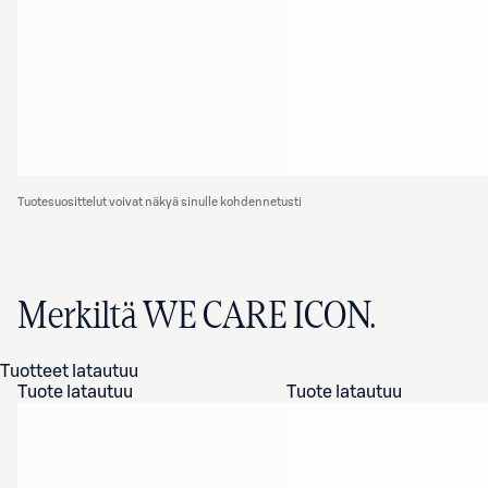
Tuotesuosittelut voivat näkyä sinulle kohdennetusti
Merkiltä WE CARE ICON.
Tuotteet latautuu
Tuote latautuu
Tuote latautuu