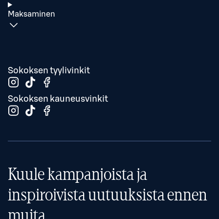
Maksaminen
Sokoksen tyylivinkit
Sokoksen kauneusvinkit
Kuule kampanjoista ja
inspiroivista uutuuksista ennen
muita