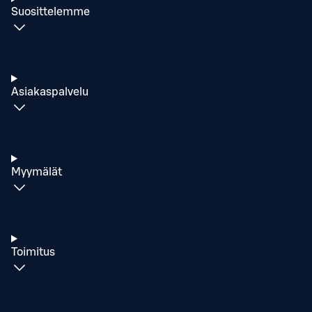
Suosittelemme
Asiakaspalvelu
Myymälät
Toimitus