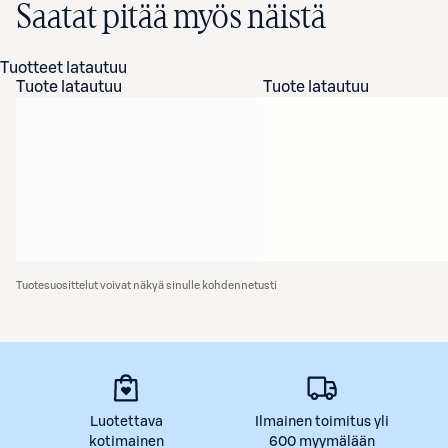
Saatat pitää myös näistä
Tuotteet latautuu
Tuote latautuu
Tuote latautuu
Tuotesuosittelut voivat näkyä sinulle kohdennetusti
Luotettava
Ilmainen toimitus yli
kotimainen
600 myymälään