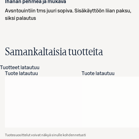
Ihanan pehmeä ja mukava
Avsntouintiin tms juuri sopiva. Sisäkäyttöön liian paksu,
siksi palautus
Samankaltaisia tuotteita
Tuotteet latautuu
Tuote latautuu
Tuote latautuu
Tuotesuosittelut voivat näkyä sinulle kohdennetusti