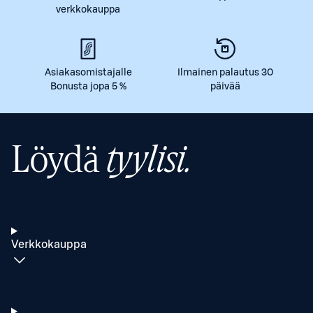
verkkokauppa
Asiakasomistajalle
Ilmainen palautus 30
Bonusta jopa 5 %
päivää
Löydä
tyylisi.
Verkkokauppa