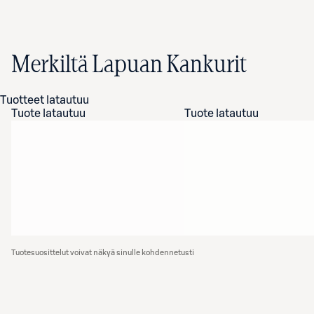
Merkiltä Lapuan Kankurit
Tuotteet latautuu
Tuote latautuu
Tuote latautuu
Tuotesuosittelut voivat näkyä sinulle kohdennetusti