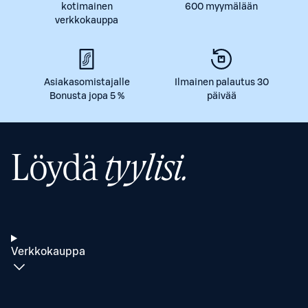
kotimainen
600 myymälään
verkkokauppa
Asiakasomistajalle
Ilmainen palautus 30
Bonusta jopa 5 %
päivää
Löydä
tyylisi.
Verkkokauppa