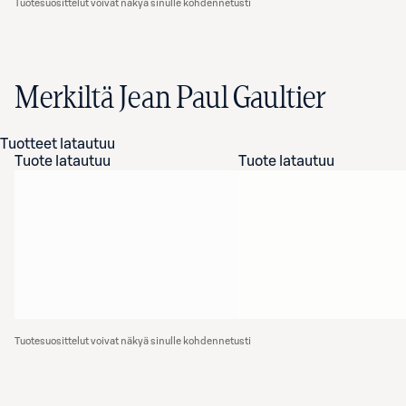
Tuotesuosittelut voivat näkyä sinulle kohdennetusti
Merkiltä Jean Paul Gaultier
Tuotteet latautuu
Tuote latautuu
Tuote latautuu
Tuotesuosittelut voivat näkyä sinulle kohdennetusti