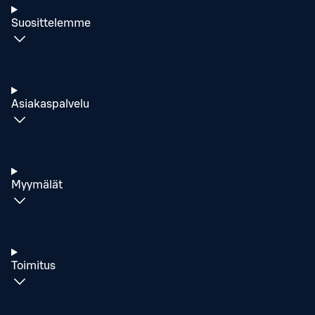
Suosittelemme
Asiakaspalvelu
Myymälät
Toimitus