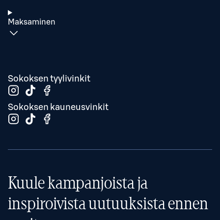
Maksaminen
Sokoksen tyylivinkit
Sokoksen kauneusvinkit
Kuule kampanjoista ja
inspiroivista uutuuksista ennen