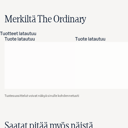
Merkiltä The Ordinary
Tuotteet latautuu
Tuote latautuu
Tuote latautuu
Tuotesuosittelut voivat näkyä sinulle kohdennetusti
Saatat pitää myös näistä