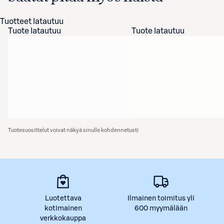
Tuotteet latautuu
Tuote latautuu
Tuote latautuu
Tuotesuosittelut voivat näkyä sinulle kohdennetusti
Luotettava
Ilmainen toimitus yli
kotimainen
600 myymälään
verkkokauppa