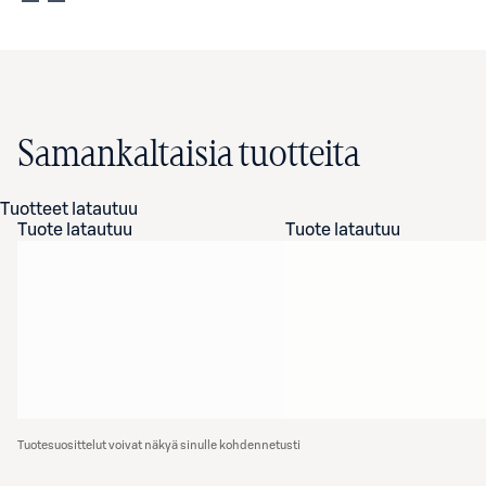
Samankaltaisia tuotteita
Tuotteet latautuu
Tuote latautuu
Tuote latautuu
Tuotesuosittelut voivat näkyä sinulle kohdennetusti