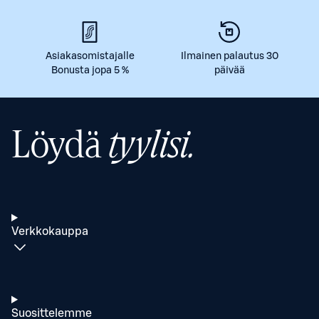
Asiakasomistajalle
Ilmainen palautus 30
Bonusta jopa 5 %
päivää
Löydä
tyylisi.
Verkkokauppa
Suosittelemme