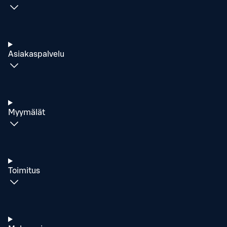
Asiakaspalvelu
Myymälät
Toimitus