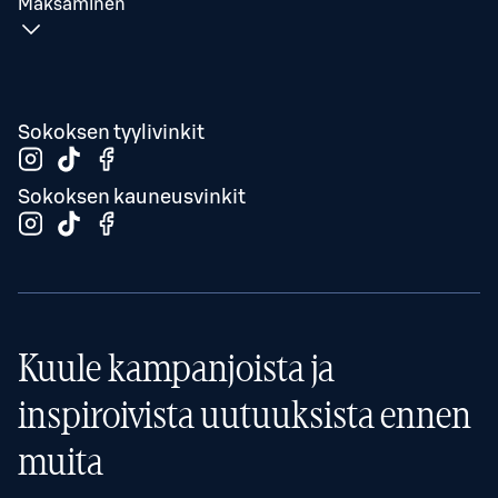
Maksaminen
Sokoksen tyylivinkit
Sokoksen kauneusvinkit
Kuule kampanjoista ja
inspiroivista uutuuksista ennen
muita