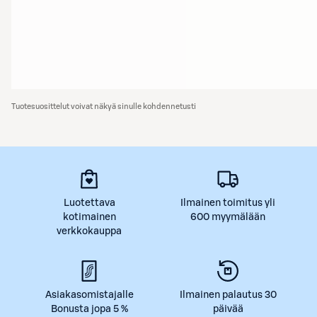
Tuotesuosittelut voivat näkyä sinulle kohdennetusti
Luotettava
Ilmainen toimitus yli
kotimainen
600 myymälään
verkkokauppa
Asiakasomistajalle
Ilmainen palautus 30
Bonusta jopa 5 %
päivää