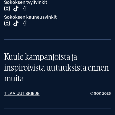
Sokoksen tyylivinkit
Sokoksen kauneusvinkit
Kuule kampanjoista ja
inspiroivista uutuuksista ennen
muita
TILAA UUTISKIRJE
© SOK
2026