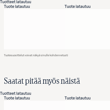
Tuotteet latautuu
Tuote latautuu
Tuote latautuu
Tuotesuosittelut voivat näkyä sinulle kohdennetusti
Saatat pitää myös näistä
Tuotteet latautuu
Tuote latautuu
Tuote latautuu