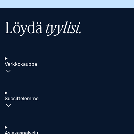
Löydä
tyylisi.
Verkkokauppa
Suosittelemme
Asiakaspalvelu