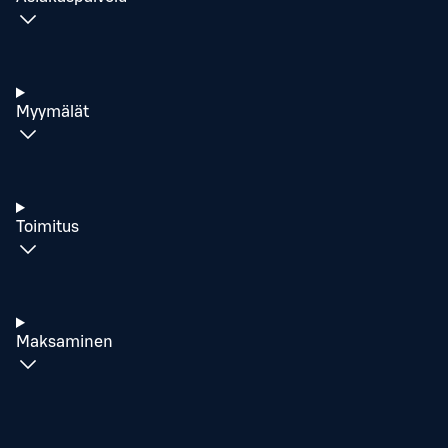
Myymälät
Toimitus
Maksaminen