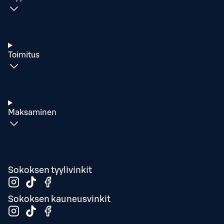
Toimitus
Maksaminen
Sokoksen tyylivinkit
Sokoksen kauneusvinkit