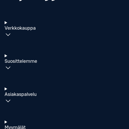
Verkkokauppa
Suosittelemme
Asiakaspalvelu
Myymälät