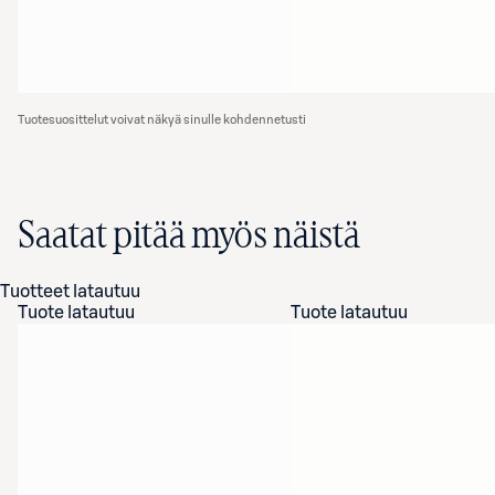
Tuotesuosittelut voivat näkyä sinulle kohdennetusti
Saatat pitää myös näistä
Tuotteet latautuu
Tuote latautuu
Tuote latautuu