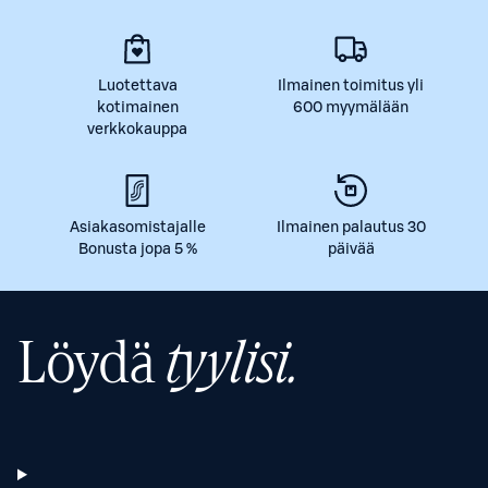
Luotettava
Ilmainen toimitus yli
kotimainen
600 myymälään
verkkokauppa
Asiakasomistajalle
Ilmainen palautus 30
Bonusta jopa 5 %
päivää
Löydä
tyylisi.