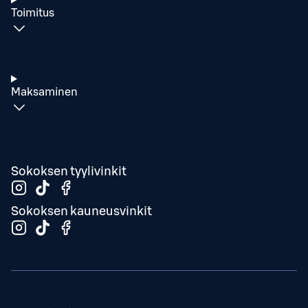
Toimitus
Maksaminen
Sokoksen tyylivinkit
Sokoksen kauneusvinkit