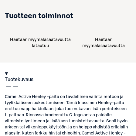
Tuotteen toiminnot
Haetaan myymäläsaatavuutta
Haetaan
latautuu
myymäläsaatavuutta
Tuotekuvaus
Camel Active Henley -paita on täydellinen valinta rentoon ja
tyylikkääseen pukeutumiseen. Tämä klassinen Henley-paita
erottuu nappihalkiollaan, joka tuo mukavan lisän perinteiseen
t-paitaan. Rinnassa brodeerattu C-logo antaa paidalle
viimeistellyn ilmeen ja lisää sen tunnistettavuutta. Sopii hyvin
arkeen tai viikonloppukäyttöön, ja on helppo yhdistää erilaisiin
alaosiin, kuten farkkuihin tai chinoihin. Camel Active Henley -