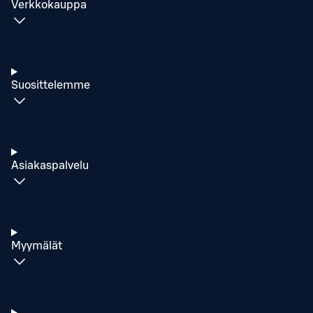
Verkkokauppa
Suosittelemme
Asiakaspalvelu
Myymälät