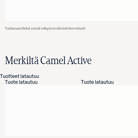
Tuotesuosittelut voivat näkyä sinulle kohdennetusti
Merkiltä Camel Active
Tuotteet latautuu
Tuote latautuu
Tuote latautuu