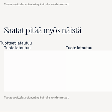
Tuotesuosittelut voivat näkyä sinulle kohdennetusti
Saatat pitää myös näistä
Tuotteet latautuu
Tuote latautuu
Tuote latautuu
Tuotesuosittelut voivat näkyä sinulle kohdennetusti