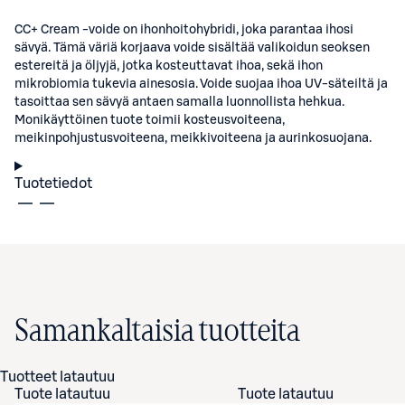
CC+ Cream -voide on ihonhoitohybridi, joka parantaa ihosi
sävyä. Tämä väriä korjaava voide sisältää valikoidun seoksen
estereitä ja öljyjä, jotka kosteuttavat ihoa, sekä ihon
mikrobiomia tukevia ainesosia. Voide suojaa ihoa UV-säteiltä ja
tasoittaa sen sävyä antaen samalla luonnollista hehkua.
Monikäyttöinen tuote toimii kosteusvoiteena,
meikinpohjustusvoiteena, meikkivoiteena ja aurinkosuojana.
Tuotetiedot
Samankaltaisia tuotteita
Tuotteet latautuu
Tuote latautuu
Tuote latautuu