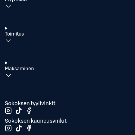
Toimitus
Maksaminen
Sokoksen tyylivinkit
Sokoksen kauneusvinkit