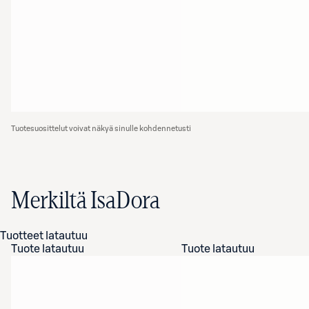
Tuotesuosittelut voivat näkyä sinulle kohdennetusti
Merkiltä IsaDora
Tuotteet latautuu
Tuote latautuu
Tuote latautuu