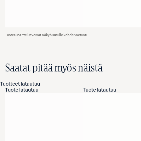
Tuotesuosittelut voivat näkyä sinulle kohdennetusti
Saatat pitää myös näistä
Tuotteet latautuu
Tuote latautuu
Tuote latautuu