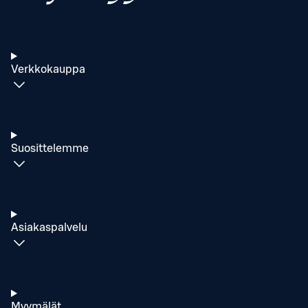
Verkkokauppa
Suosittelemme
Asiakaspalvelu
Myymälät