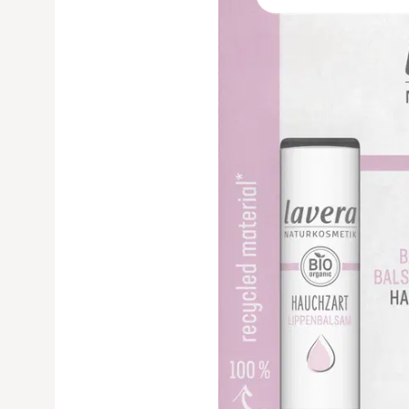
Avaa tuoteku