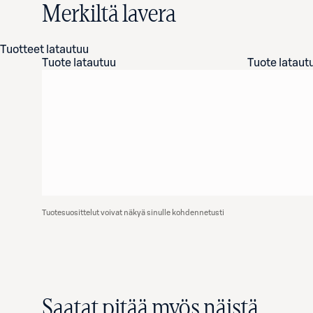
Merkiltä lavera
Tuotteet latautuu
Tuote latautuu
Tuote lataut
Tuotesuosittelut voivat näkyä sinulle kohdennetusti
Saatat pitää myös näistä