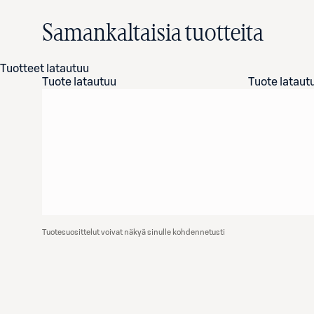
Samankaltaisia tuotteita
Tuotteet latautuu
Tuote latautuu
Tuote lataut
Tuotesuosittelut voivat näkyä sinulle kohdennetusti