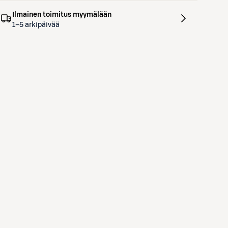
Ilmainen toimitus myymälään
1–5 arkipäivää