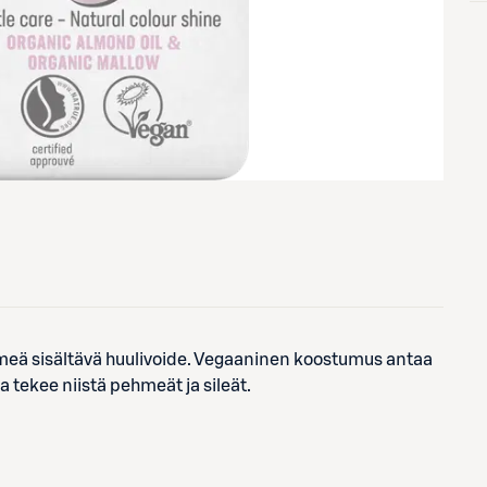
imeä sisältävä huulivoide. Vegaaninen koostumus antaa
a tekee niistä pehmeät ja sileät.