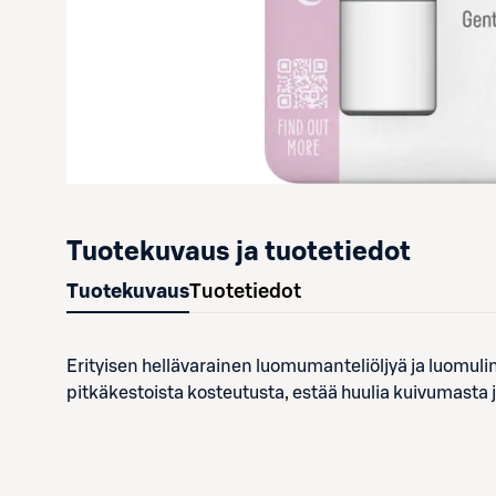
Tuotekuvaus ja tuotetiedot
Tuotekuvaus
Tuotetiedot
Erityisen hellävarainen luomumanteliöljyä ja luomul
pitkäkestoista kosteutusta, estää huulia kuivumasta j