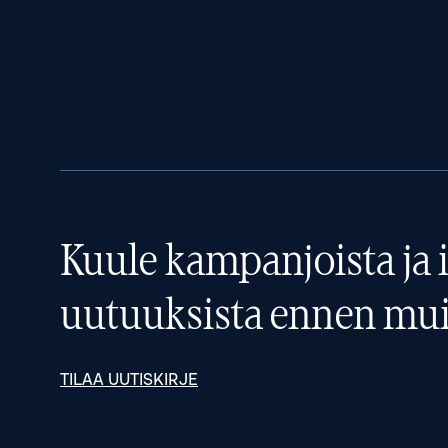
Kuule kampanjoista ja i
uutuuksista ennen mui
TILAA UUTISKIRJE