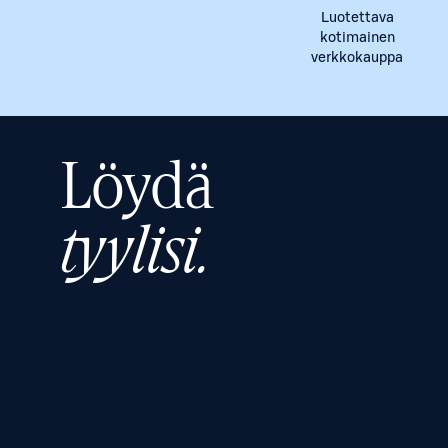
Luotettava
kotimainen
verkkokauppa
Löydä
tyylisi.