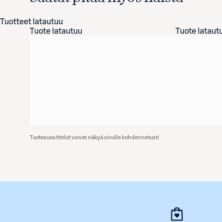
Tuotteet latautuu
Tuote latautuu
Tuote lataut
Tuotesuosittelut voivat näkyä sinulle kohdennetusti