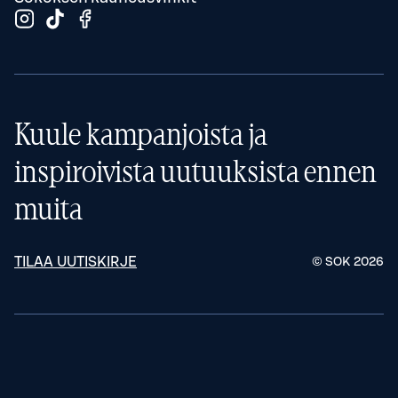
Kuule kampanjoista ja
inspiroivista uutuuksista ennen
muita
TILAA UUTISKIRJE
© SOK
2026