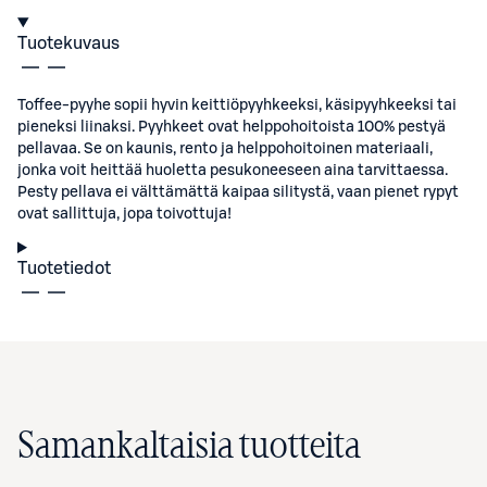
Tuotekuvaus
Toffee-pyyhe sopii hyvin keittiöpyyhkeeksi, käsipyyhkeeksi tai
pieneksi liinaksi. Pyyhkeet ovat helppohoitoista 100% pestyä
pellavaa. Se on kaunis, rento ja helppohoitoinen materiaali,
jonka voit heittää huoletta pesukoneeseen aina tarvittaessa.
Pesty pellava ei välttämättä kaipaa silitystä, vaan pienet rypyt
ovat sallittuja, jopa toivottuja!
Tuotetiedot
Samankaltaisia tuotteita