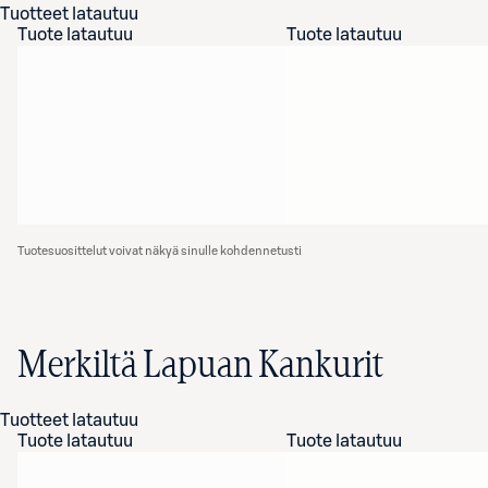
Tuotteet latautuu
Tuote latautuu
Tuote latautuu
Tuotesuosittelut voivat näkyä sinulle kohdennetusti
Merkiltä Lapuan Kankurit
Tuotteet latautuu
Tuote latautuu
Tuote latautuu