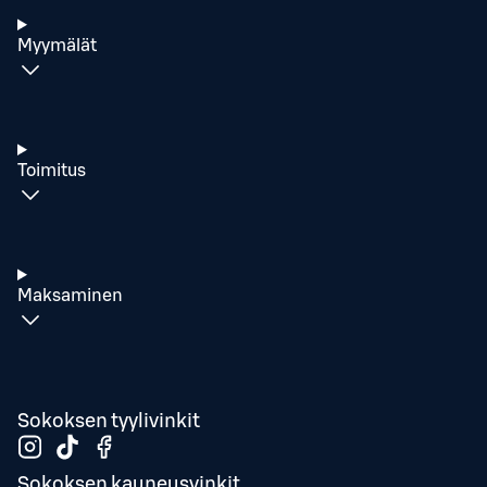
Myymälät
Toimitus
Maksaminen
Sokoksen tyylivinkit
Sokoksen kauneusvinkit