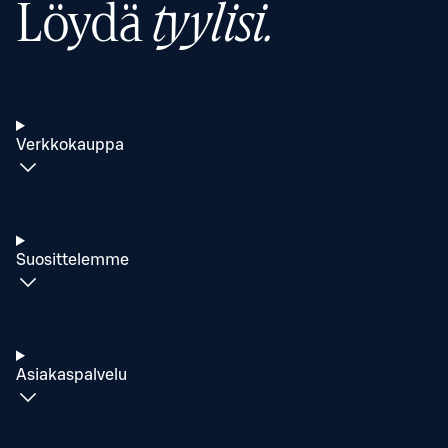
Löydä
tyylisi.
Verkkokauppa
Suosittelemme
Asiakaspalvelu