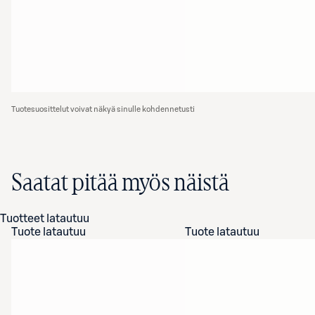
Tuotesuosittelut voivat näkyä sinulle kohdennetusti
Saatat pitää myös näistä
Tuotteet latautuu
Tuote latautuu
Tuote latautuu