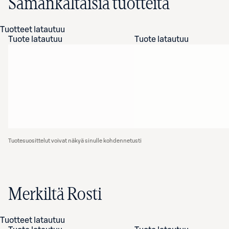
Samankaltaisia tuotteita
Tuotteet latautuu
Tuote latautuu
Tuote latautuu
Tuotesuosittelut voivat näkyä sinulle kohdennetusti
Merkiltä Rosti
Tuotteet latautuu