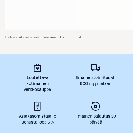
Tuotesuosittelut voivat näkyä sinulle kohdennetusti
Luotettava
Ilmainen toimitus yli
kotimainen
600 myymälään
verkkokauppa
Asiakasomistajalle
Ilmainen palautus 30
Bonusta jopa 5 %
päivää