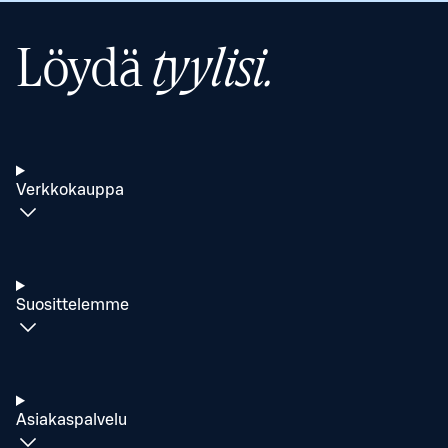
Löydä
tyylisi.
Verkkokauppa
Suosittelemme
Asiakaspalvelu