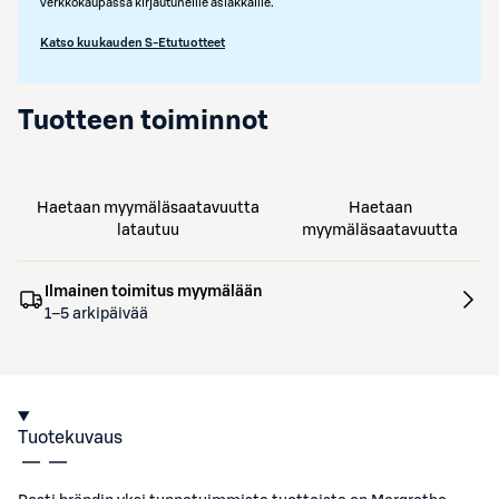
verkkokaupassa kirjautuneille asiakkaille.
Katso kuukauden S-Etutuotteet
Tuotteen toiminnot
Haetaan myymäläsaatavuutta
Haetaan
latautuu
myymäläsaatavuutta
Ilmainen toimitus myymälään
1–5 arkipäivää
Tuotekuvaus