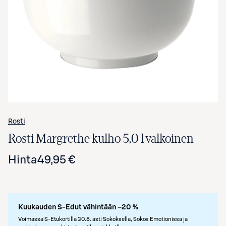
Avaa tuotekuva suurennettuna
Rosti
Rosti Margrethe kulho 5,0 l valkoinen
Hinta
49,95 €
Kuukauden S-Edut vähintään –20 %
Voimassa S-Etukortilla 30.8. asti Sokoksella, Sokos Emotionissa ja