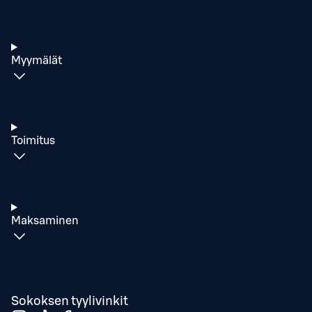
Myymälät
Toimitus
Maksaminen
Sokoksen tyylivinkit