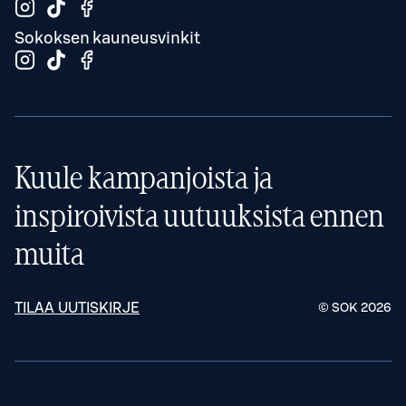
Sokoksen kauneusvinkit
Kuule kampanjoista ja
inspiroivista uutuuksista ennen
muita
TILAA UUTISKIRJE
© SOK
2026