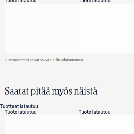
Tuote latautuu
Tuote latautuu
Tuotesuosittelut voivat näkyä sinulle kohdennetusti
Saatat pitää myös näistä
Tuotteet latautuu
Tuote latautuu
Tuote latautuu