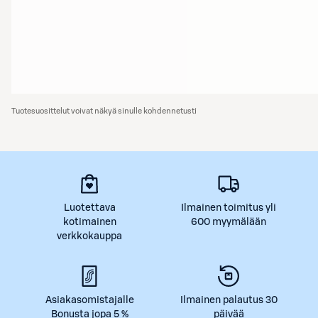
Tuotesuosittelut voivat näkyä sinulle kohdennetusti
Luotettava
Ilmainen toimitus yli
kotimainen
600 myymälään
verkkokauppa
Asiakasomistajalle
Ilmainen palautus 30
Bonusta jopa 5 %
päivää