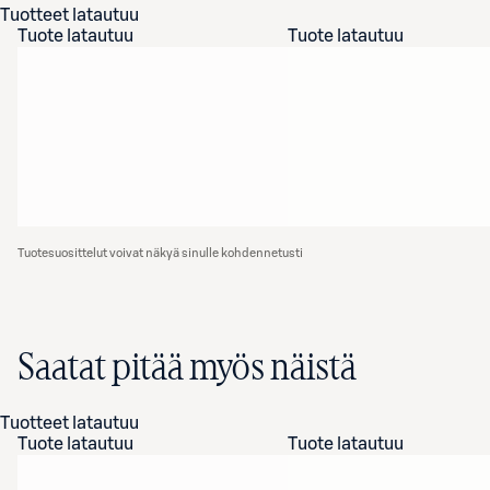
Tuotteet latautuu
Tuote latautuu
Tuote latautuu
Tuotesuosittelut voivat näkyä sinulle kohdennetusti
Saatat pitää myös näistä
Tuotteet latautuu
Tuote latautuu
Tuote latautuu