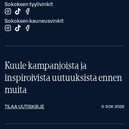
Sokoksen tyylivinkit
Sokoksen kauneusvinkit
Kuule kampanjoista ja
inspiroivista uutuuksista ennen
muita
TILAA UUTISKIRJE
© SOK
2026