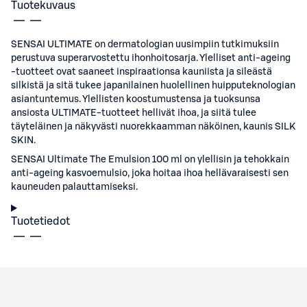
Tuotekuvaus
SENSAI ULTIMATE on dermatologian uusimpiin tutkimuksiin
perustuva superarvostettu ihonhoitosarja. Ylelliset anti-ageing
-tuotteet ovat saaneet inspiraationsa kauniista ja sileästä
silkistä ja sitä tukee japanilainen huolellinen huipputeknologian
asiantuntemus. Ylellisten koostumustensa ja tuoksunsa
ansiosta ULTIMATE-tuotteet hellivät ihoa, ja siitä tulee
täyteläinen ja näkyvästi nuorekkaamman näköinen, kaunis SILK
SKIN.
SENSAI Ultimate The Emulsion 100 ml on ylellisin ja tehokkain
anti-ageing kasvoemulsio, joka hoitaa ihoa hellävaraisesti sen
kauneuden palauttamiseksi.
Tuotetiedot