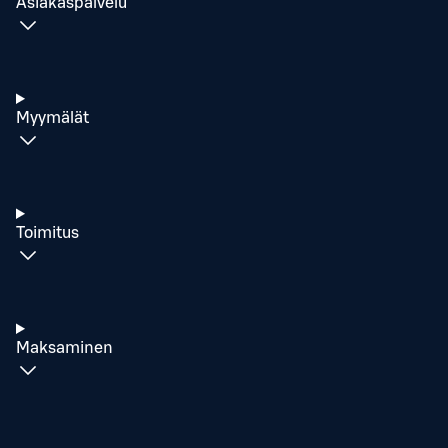
Asiakaspalvelu
Myymälät
Toimitus
Maksaminen