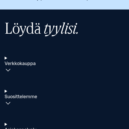
Löydä
tyylisi.
Verkkokauppa
Suosittelemme