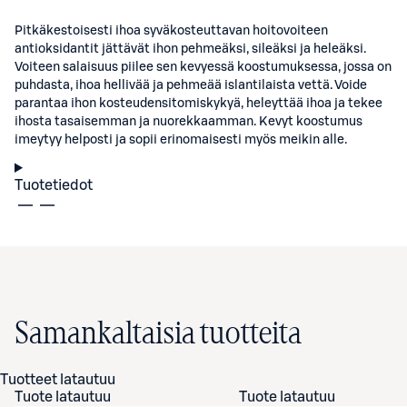
Pitkäkestoisesti ihoa syväkosteuttavan hoitovoiteen
antioksidantit jättävät ihon pehmeäksi, sileäksi ja heleäksi.
Voiteen salaisuus piilee sen kevyessä koostumuksessa, jossa on
puhdasta, ihoa hellivää ja pehmeää islantilaista vettä. Voide
parantaa ihon kosteudensitomiskykyä, heleyttää ihoa ja tekee
ihosta tasaisemman ja nuorekkaamman. Kevyt koostumus
imeytyy helposti ja sopii erinomaisesti myös meikin alle.
Tuotetiedot
Samankaltaisia tuotteita
Tuotteet latautuu
Tuote latautuu
Tuote latautuu