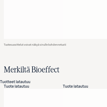
Tuotesuosittelut voivat näkyä sinulle kohdennetusti
Merkiltä Bioeffect
Tuotteet latautuu
Tuote latautuu
Tuote latautuu