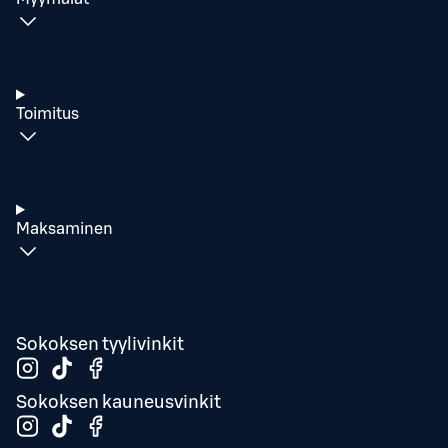
Toimitus
Maksaminen
Sokoksen tyylivinkit
Sokoksen kauneusvinkit