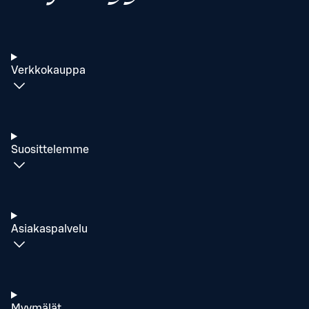
Verkkokauppa
Suosittelemme
Asiakaspalvelu
Myymälät