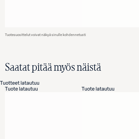
Tuotesuosittelut voivat näkyä sinulle kohdennetusti
Saatat pitää myös näistä
Tuotteet latautuu
Tuote latautuu
Tuote latautuu