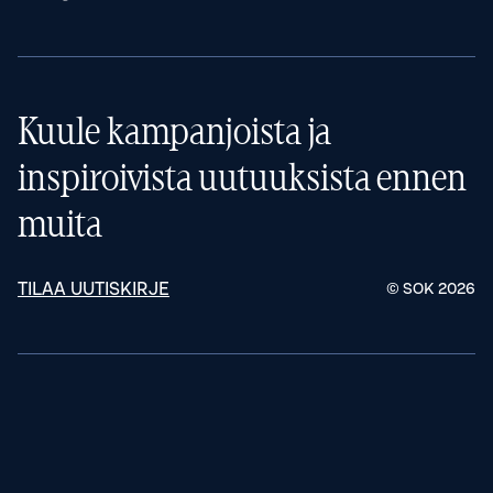
Kuule kampanjoista ja
inspiroivista uutuuksista ennen
muita
TILAA UUTISKIRJE
© SOK
2026