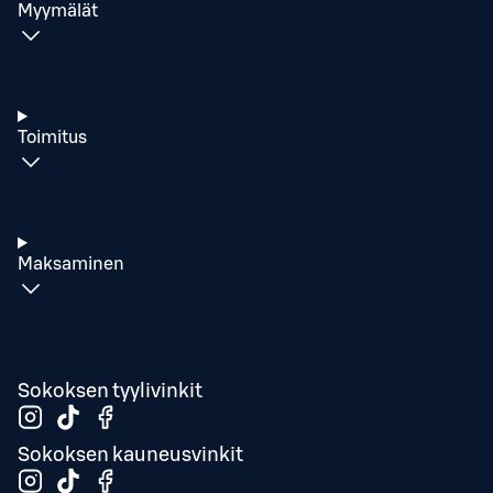
Myymälät
Toimitus
Maksaminen
Sokoksen tyylivinkit
Sokoksen kauneusvinkit