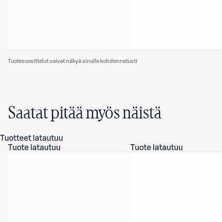
Tuotesuosittelut voivat näkyä sinulle kohdennetusti
Saatat pitää myös näistä
Tuotteet latautuu
Tuote latautuu
Tuote latautuu