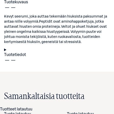
Tuotekuvaus
Kevyt seerumi, joka auttaa tekemään hiuksista paksummat ja
antaa niille volyymiä.Peptidit ovat aminohappoketjuja, jotka
auttavat hiusten omia proteiineja. Veltot ja ohuet hiukset ovat
yleinen ongelma kaikissa hiustyypeissä. Volyymin puute voi
johtua monista tekijöistä, kuten ruokavaliosta, tuotteiden
kertymisestä hiuksiin, geeneistä tai stressistä.
Tuotetiedot
Samankaltaisia tuotteita
Tuotteet latautuu