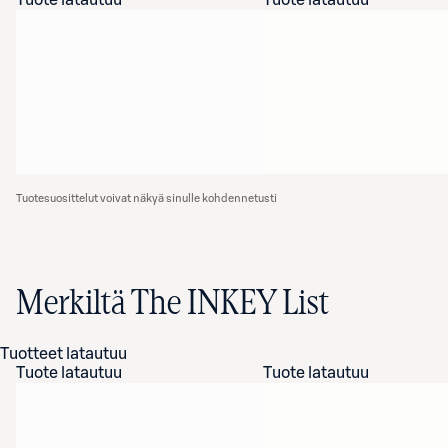
Tuote latautuu
Tuote latautuu
Tuotesuosittelut voivat näkyä sinulle kohdennetusti
Merkiltä The INKEY List
Tuotteet latautuu
Tuote latautuu
Tuote latautuu