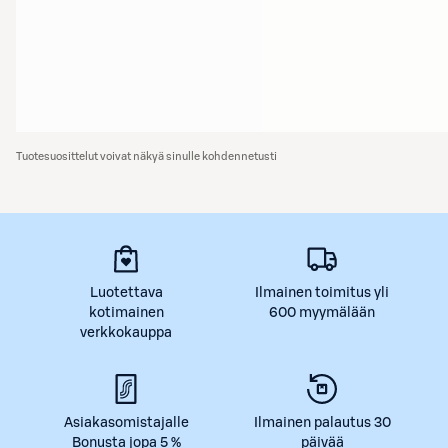
Tuotesuosittelut voivat näkyä sinulle kohdennetusti
Luotettava
Ilmainen toimitus yli
kotimainen
600 myymälään
verkkokauppa
Asiakasomistajalle
Ilmainen palautus 30
Bonusta jopa 5 %
päivää