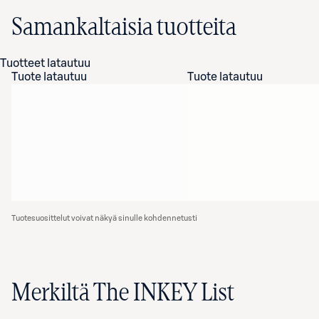
Samankaltaisia tuotteita
Tuotteet latautuu
Tuote latautuu
Tuote latautuu
Tuotesuosittelut voivat näkyä sinulle kohdennetusti
Merkiltä The INKEY List