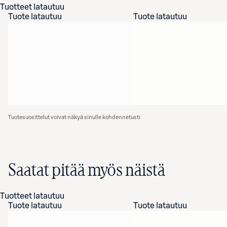
Tuotteet latautuu
Tuote latautuu
Tuote latautuu
Tuotesuosittelut voivat näkyä sinulle kohdennetusti
Saatat pitää myös näistä
Tuotteet latautuu
Tuote latautuu
Tuote latautuu