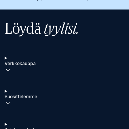
Löydä
tyylisi.
Verkkokauppa
Suosittelemme