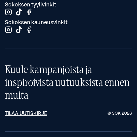
Sokoksen tyylivinkit
Sokoksen kauneusvinkit
Kuule kampanjoista ja
inspiroivista uutuuksista ennen
muita
TILAA UUTISKIRJE
© SOK
2026