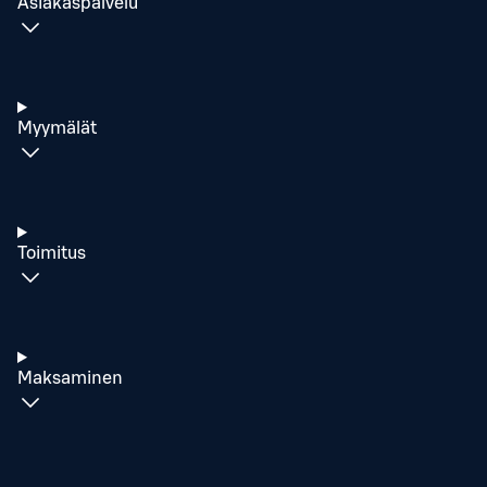
Asiakaspalvelu
Myymälät
Toimitus
Maksaminen